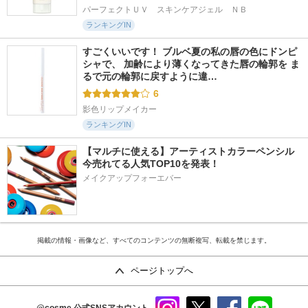
パーフェクトＵＶ　スキンケアジェル　ＮＢ
ランキングIN
すごくいいです！ ブルベ夏の私の唇の色にドンピ
シャで、 加齢により薄くなってきた唇の輪郭を ま
るで元の輪郭に戻すように違…
6
影色リップメイカー
ランキングIN
【マルチに使える】アーティストカラーペンシル
今売れてる人気TOP10を発表！
メイクアップフォーエバー
掲載の情報・画像など、すべてのコンテンツの無断複写、転載を禁じます。
ページトップへ