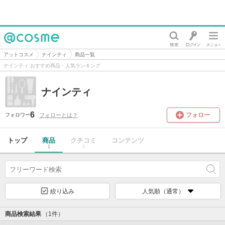
@cosme
アットコスメ
ナインティ
商品一覧
ナインティ おすすめ商品・人気ランキング
ナインティ
6
フォロー
フォローとは？
フォロワー
トップ
商品
クチコミ
コンテンツ
1
0
絞り込み
人気順（通常）
商品検索結果
（1件）