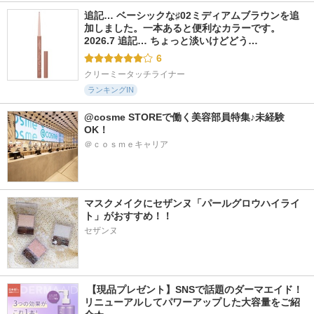
追記… ベーシックな♯02ミディアムブラウンを追
加しました。一本あると便利なカラーです。 
2026.7 追記… ちょっと淡いけどどう…
6
クリーミータッチライナー
ランキングIN
@cosme STOREで働く美容部員特集♪未経験
OK！
＠ｃｏｓｍｅキャリア
マスクメイクにセザンヌ「パールグロウハイライ
ト」がおすすめ！！
セザンヌ
 【現品プレゼント】SNSで話題のダーマエイド！
リニューアルしてパワーアップした大容量をご紹