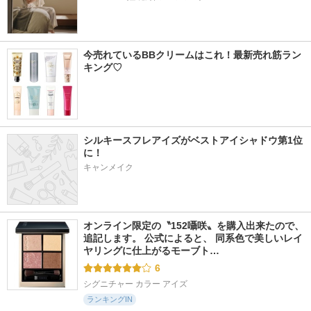
今売れているBBクリームはこれ！最新売れ筋ラン
キング♡
シルキースフレアイズがベストアイシャドウ第1位
に！
キャンメイク
オンライン限定の〝152囁咲〟を購入出来たので、
追記します。 公式によると、 同系色で美しいレイ
ヤリングに仕上がるモーブト…
6
シグニチャー カラー アイズ
ランキングIN