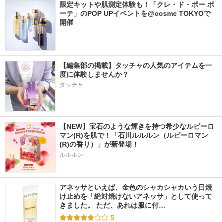
限定キットや肌測定体験も！「クレ・ド・ポー ボ
ーテ」のPOP UPイベントを@cosme TOKYOで
開催
【編集部の掲載】タッチャの人気のアイテムを一
度に体験しませんか？
タッチャ
【NEW】宝石のような輝きを持つ希少なルビーロ
マン(R)を肌で！「石川ルルルン（ルビーロマン
(R)の香り）」が新登場！
ルルルン
アネッサといえば、金色のシャカシャカいう日焼
け止めを「絶対焼けないアネッサ」として使って
きました。 ただ、あれは服に付…
5