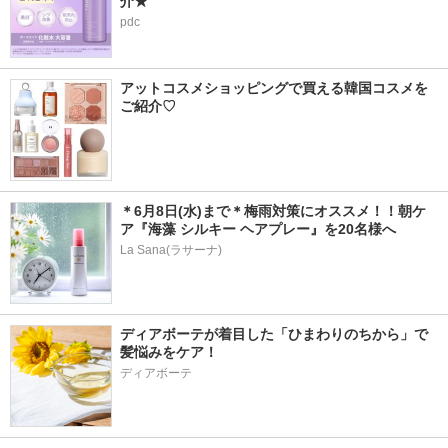
介★
pdc
アットコスメショッピングで買える韓国コスメを
ご紹介♡
＊6月8日(水)まで＊梅雨対策にオススメ！！朝ケ
ア『海藻 シルキー ヘアプレー』を20名様へ
La Sana(ラサーナ)
ディアボーテが着目した「ひまわりのちから」で
髪悩みをケア！
ディアボーテ