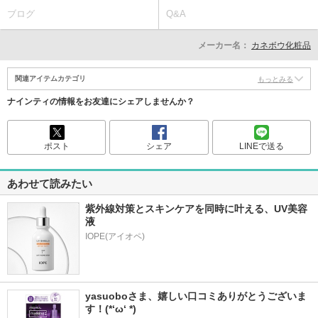
ブログ
Q&A
メーカー名：
カネボウ化粧品
関連アイテムカテゴリ
もっとみる
ナインティの情報をお友達にシェアしませんか？
ポスト
シェア
LINEで送る
あわせて読みたい
紫外線対策とスキンケアを同時に叶える、UV美容
液
yasuoboさま、嬉しい口コミありがとうございま
す！(*‘ω‘ *)