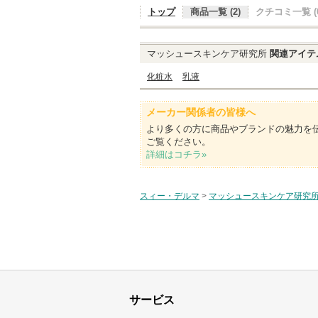
トップ
商品一覧 (2)
クチコミ一覧 (0
マッシュースキンケア研究所
関連アイテ
化粧水
乳液
メーカー関係者の皆様へ
より多くの方に商品やブランドの魅力を
ご覧ください。
詳細はコチラ»
スィー・デルマ
>
マッシュースキンケア研究
サービス