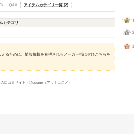
)
Q&A
アイテムカテゴリ一覧 (2)
ムカテゴリ
伝えるために、情報掲載を希望されるメーカー様はぜひこちらを
所
の口コミサイト -
@cosme（アットコスメ）