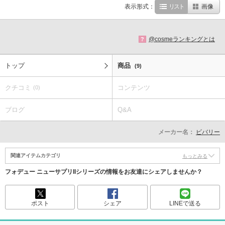
表示形式：
リスト
画像
@cosmeランキングとは
?
トップ
商品
(9)
クチコミ
コンテンツ
(0)
ブログ
Q&A
メーカー名：
ビバリー
関連アイテムカテゴリ
もっとみる
フォデュー ニューサプリIIシリーズの情報をお友達にシェアしませんか？
ポスト
シェア
LINEで送る