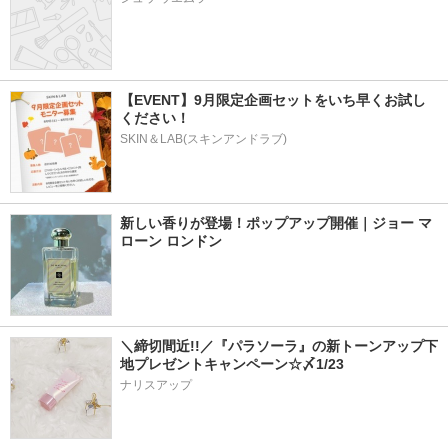
【EVENT】9月限定企画セットをいち早くお試し
ください！
SKIN＆LAB(スキンアンドラブ)
新しい香りが登場！ポップアップ開催｜ジョー マ
ローン ロンドン
＼締切間近!!／『パラソーラ』の新トーンアップ下
地プレゼントキャンペーン☆〆1/23
ナリスアップ