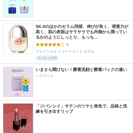
SK-IIのほかのセラム同様、伸びが良く、浸透力が
高く、肌の表面はサラサラでも内側から潤ってい
るかのようにしっとり、もっち…
6
フェイシャル トリートメント セラム
ランキングIN
いまさら聞けない！酵素洗顔と酵素パックの違い
ハリウッド
「ジバンシイ」サテンのツヤと発色で、品格と洗
練を引き出すリップ