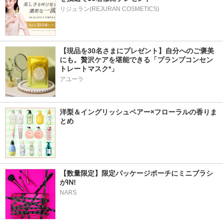
リジュラン(REJURAN COSMETICS)
【現品を30名さまにプレゼント】自分へのご褒美
にも。贅沢ケアを堪能できる「プランプコンセン
トレートマスク*」
アユーラ
洋梨＆イングリッシュペアー×フローラルの香りま
とめ
【数量限定】限定パッケージポーチにミニブラシ
がIN!
NARS