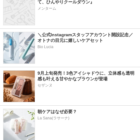
て、ひんやりクールダウン』
メンターム
＼公式Instagramスタッフアカウント開設記念／
オトナの目元に嬉しいケアセット
Bio Lucia
9月上旬発売！3色アイシャドウに、立体感も透明
感も叶える甘やかなブラウンが登場
朝ケアはなぜ必要？
La Sana(ラサーナ)