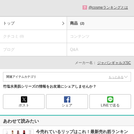
@cosmeランキングとは
?
トップ
商品
(2)
クチコミ
コンテンツ
(0)
ブログ
Q&A
メーカー名：
ジャパンギャルズSC
関連アイテムカテゴリ
もっとみる
竹塩水美肌シリーズの情報をお友達にシェアしませんか？
ポスト
シェア
LINEで送る
あわせて読みたい
今売れているリップはこれ！最新売れ筋ランキン