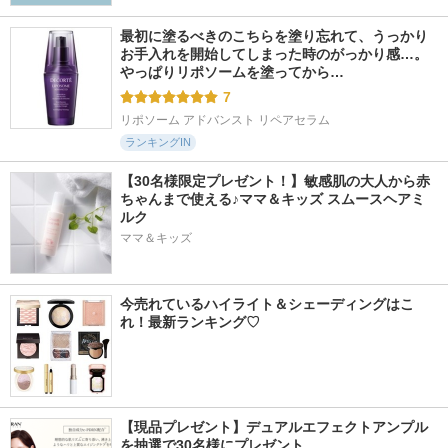
最初に塗るべきのこちらを塗り忘れて、うっかり
お手入れを開始してしまった時のがっかり感…。
やっぱりリポソームを塗ってから…
7
リポソーム アドバンスト リペアセラム
ランキングIN
【30名様限定プレゼント！】敏感肌の大人から赤
ちゃんまで使える♪ママ＆キッズ スムースヘアミ
ルク
ママ＆キッズ
今売れているハイライト＆シェーディングはこ
れ！最新ランキング♡
【現品プレゼント】デュアルエフェクトアンプル
を抽選で30名様にプレゼント