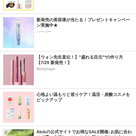
新発売の美容液が当たる！プレゼントキャンペー
ン実施中★
ハーバー
【ウォン先生直伝！】"盛れる目元"*の作り方
【7/29 新発売！】
Wonjungyo
心地よい温もりと巡りケア！温活・炭酸コスメを
ピックアップ
Abibの公式サイトでお得なSALE開催♪お肌に合わ