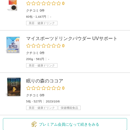
0
クチコミ 0件
60包・1,447円
-
美容・健康ドリンク
マイスポーツドリンクパウダー UVサポート
0
クチコミ 0件
200g・581円
-
美容・健康ドリンク
眠りの森のココア
0
クチコミ 0件
5包・527円
2023/10/6
美容・健康ドリンク
保健機能食品
プレミアム会員になって続きをみる