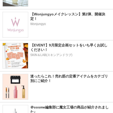
【Wonjungyoメイクレッスン】第2弾、開催決
定！
Wonjungyo
【EVENT】9月限定企画セットをいち早くお試し
ください！
SKIN＆LAB(スキンアンドラブ)
迷ったらこれ！売れ筋の定番アイテムをカテゴリ
別にご紹介！
＠cosme編集部に魔女工場の商品が紹介されまし
た♪