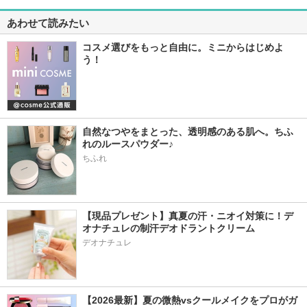
あわせて読みたい
コスメ選びをもっと自由に。ミニからはじめよ
う！
自然なつやをまとった、透明感のある肌へ。ちふ
れのルースパウダー♪
ちふれ
【現品プレゼント】真夏の汗・ニオイ対策に！デ
オナチュレの制汗デオドラントクリーム
デオナチュレ
【2026最新】夏の微熱vsクールメイクをプロがガ