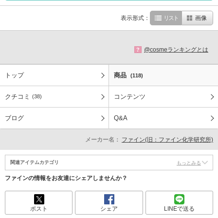
表示形式：
リスト
画像
@cosmeランキングとは
?
トップ
商品
(118)
クチコミ
コンテンツ
(38)
ブログ
Q&A
メーカー名：
ファイン(旧：ファイン化学研究所)
関連アイテムカテゴリ
もっとみる
ファインの情報をお友達にシェアしませんか？
ポスト
シェア
LINEで送る