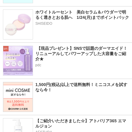
ホワイトルーセント　美白セラム＆パウダーで明
るく透きとおる肌へ　1/24(月)までポイントバック
SHISEIDO
 【現品プレゼント】SNSで話題のダーマエイド！
リニューアルしてパワーアップした大容量をご紹
介★
pdc
1,500円(税込)以上で送料無料！ミニコスメを試す
なら今！
【ご紹介いただきました☆】アトバリア365 エマ
ルジョン