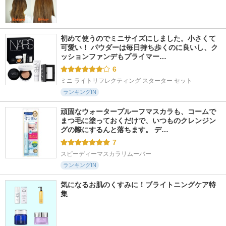
初めて使うのでミニサイズにしました。小さくて
可愛い！ パウダーは毎日持ち歩くのに良いし、ク
ッションファンデもプライマー…
6
ミニ ライトリフレクティング スターター セット
ランキングIN
頑固なウォータープルーフマスカラも、コームで
まつ毛に塗っておくだけで、いつものクレンジン
グの際にするんと落ちます。 デ…
7
スピーディーマスカラリムーバー
ランキングIN
気になるお肌のくすみに！ブライトニングケア特
集