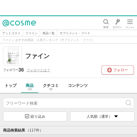
@cosme
アットコスメ
ファイン
商品一覧
サプリメント・フード
ファイン おすすめ商品・人気ランキング（サプリメント・フード）
ファイン
36
フォロー
フォローとは？
フォロワー
トップ
商品
クチコミ
コンテンツ
118
38
絞り込み
人気順（通常）
商品検索結果
（117件）