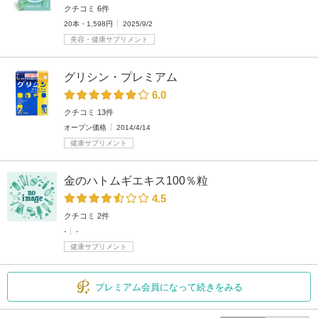
クチコミ 6件
20本・1,598円
2025/9/2
美容・健康サプリメント
グリシン・プレミアム
6.0
クチコミ 13件
オープン価格
2014/4/14
健康サプリメント
金のハトムギエキス100％粒
4.5
クチコミ 2件
-
-
健康サプリメント
プレミアム会員になって続きをみる