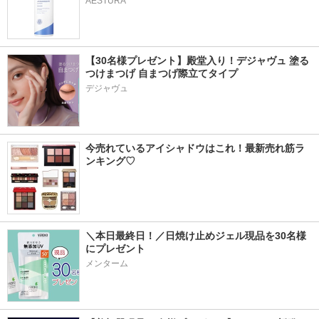
AESTURA
【30名様プレゼント】殿堂入り！デジャヴュ 塗る
つけまつげ 自まつげ際立てタイプ
デジャヴュ
今売れているアイシャドウはこれ！最新売れ筋ラ
ンキング♡
＼本日最終日！／日焼け止めジェル現品を30名様
にプレゼント
メンターム