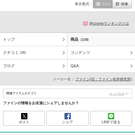
表示形式：
リスト
画像
@cosmeランキングとは
?
トップ
商品
(118)
クチコミ
コンテンツ
(38)
ブログ
Q&A
メーカー名：
ファイン(旧：ファイン化学研究所)
関連アイテムカテゴリ
もっとみる
ファインの情報をお友達にシェアしませんか？
ポスト
シェア
LINEで送る