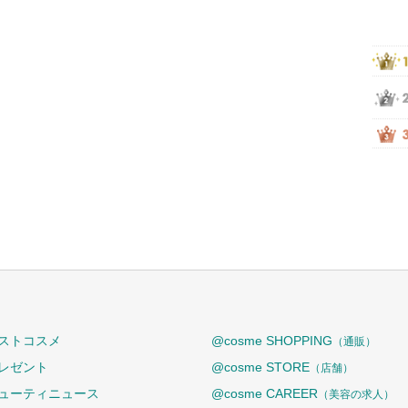
ストコスメ
@cosme SHOPPING
（通販）
レゼント
@cosme STORE
（店舗）
ューティニュース
@cosme CAREER
（美容の求人）