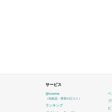
サービス
@cosme
ベ
（化粧品・美容の口コミ）
プ
ランキング
ビ