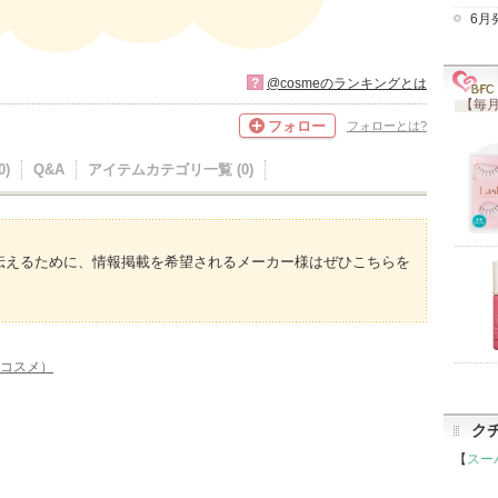
6月
?
@cosmeのランキングとは
【毎月
フォロー
フォローとは?
)
Q&A
アイテムカテゴリ一覧 (0)
伝えるために、情報掲載を希望されるメーカー様はぜひこちらを
トコスメ）
ク
【
スー