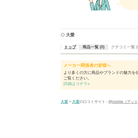
大愛
トップ
商品一覧 (0)
クチコミ一覧 (0
メーカー関係者の皆様へ
より多くの方に商品やブランドの魅力を
ご覧ください。
詳細はコチラ»
大愛
>
大愛
の口コミサイト -
@cosme（アッ