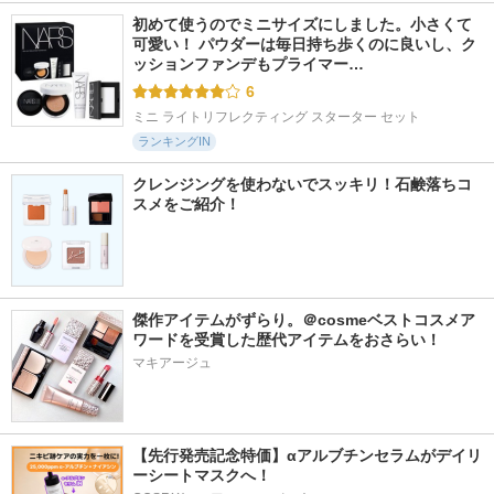
初めて使うのでミニサイズにしました。小さくて
可愛い！ パウダーは毎日持ち歩くのに良いし、ク
ッションファンデもプライマー…
6
ミニ ライトリフレクティング スターター セット
ランキングIN
クレンジングを使わないでスッキリ！石鹸落ちコ
スメをご紹介！
傑作アイテムがずらり。＠cosmeベストコスメア
ワードを受賞した歴代アイテムをおさらい！
マキアージュ
【先行発売記念特価】αアルブチンセラムがデイリ
ーシートマスクへ！