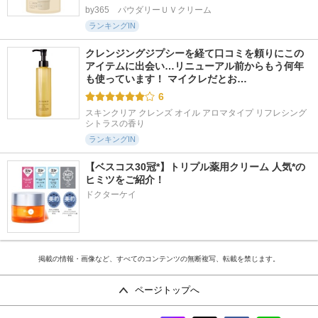
by365　パウダリーＵＶクリーム
ランキングIN
クレンジングジプシーを経て口コミを頼りにこの
アイテムに出会い…リニューアル前からもう何年
も使っています！ マイクレだとお…
6
スキンクリア クレンズ オイル アロマタイプ リフレシング
シトラスの香り
ランキングIN
【ベスコス30冠*】トリプル薬用クリーム 人気*の
ヒミツをご紹介！
ドクターケイ
掲載の情報・画像など、すべてのコンテンツの無断複写、転載を禁じます。
ページトップへ