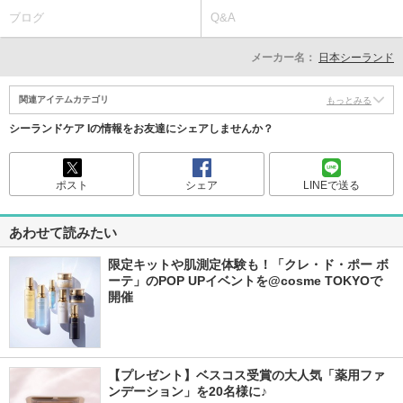
ブログ
Q&A
メーカー名：
日本シーランド
関連アイテムカテゴリ
もっとみる
シーランドケア Iの情報をお友達にシェアしませんか？
ポスト
シェア
LINEで送る
あわせて読みたい
限定キットや肌測定体験も！「クレ・ド・ポー ボ
ーテ」のPOP UPイベントを@cosme TOKYOで
開催
【プレゼント】ベスコス受賞の大人気「薬用ファ
ンデーション」を20名様に♪