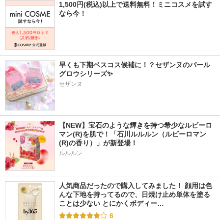
1,500円(税込)以上で送料無料！ミニコスメを試す
なら今！
早くも下期ベスコス候補に！？セザンヌのパール
グロウシリーズ✨
セザンヌ
【NEW】宝石のような輝きを持つ希少なルビーロ
マン(R)を肌で！「石川ルルルン（ルビーロマン
(R)の香り）」が新登場！
ルルルン
人気商品だったので購入してみました！ 顔用は色
んな下地を持ってるので、日焼け止め単体を塗る
ことは少ない とにかくボディー…
6