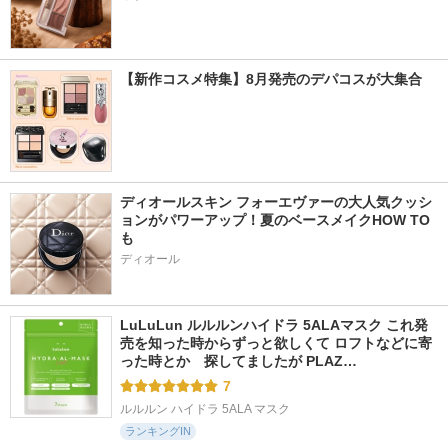
【新作コスメ特集】8月発売のデパコスが大集合
ディオールスキン フォーエヴァーの大人気クッシ
ョンがパワーアップ！夏のベースメイクHOW TO
も
ディオール
LuLuLun ルルルンハイドラ 5ALAマスク これ発
売を知った時からずっと欲しくて ロフトなどに寄
った時とか　探してましたが PLAZ…
7
ルルルン ハイドラ 5ALA マスク
ランキングIN