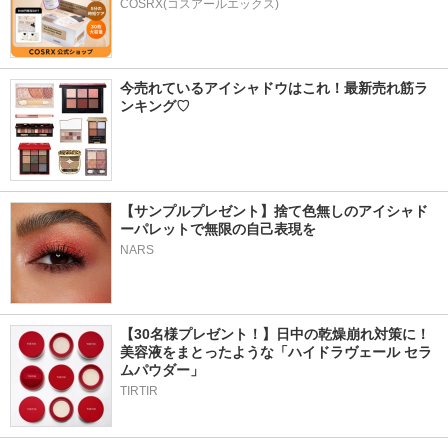
COSRX(コスアールエックス)
今売れているアイシャドウはこれ！最新売れ筋ラ
ンキング♡
【サンプルプレゼント】捨て色無しのアイシャド
ーパレットで無限の自己表現を
NARS
【30名様プレゼント！】日中の乾燥崩れ対策に！
美容液をまとったような「ハイドラヴェール セラ
ムパウダー」
TIRTIR