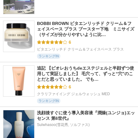
BOBBI BROWN ビタエンリッチド クリーム＆フ
ェイスベース プラス ブースター下地　ミニサイズ 
（サイズが分かりやすいように比…
6
ビタエンリッチド クリーム＆フェイスベース プラス
ランキングIN
追記 【ビオレおうちdeエステジェルと半顔ずつ使
用して実証しました】 毛穴って、ずっと“穴”のこ
とだと思っていました。 でも…
6
クラリファイイング ジェルウォッシュ MED
ランキングIN
洗顔後すぐに使う導入美容液『潤燥(ユンジョ)エッ
センス 第6世代』