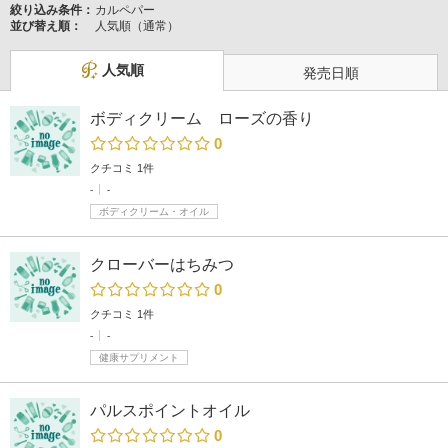
絞り込み条件：
カルペパー
並び替え順：
人気順（通常）
人気順
発売日順
ボディクリーム ローズの香り
0
クチコミ 1件
-
-
ボディクリーム・オイル
クローバーはちみつ
0
クチコミ 1件
-
-
健康サプリメント
パルスポイントオイル
0