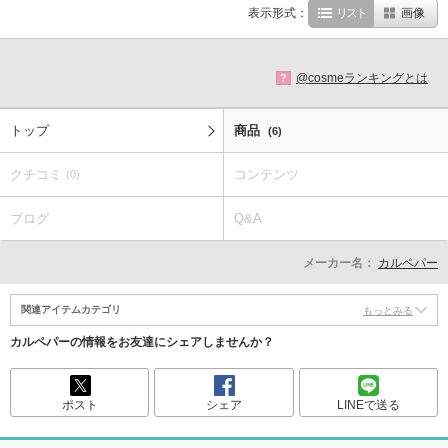
表示形式：
リスト
画像
@cosmeランキングとは
?
トップ
商品
(6)
クチコミ
コンテンツ
(0)
ブログ
Q&A
メーカー名：
カルペパー
関連アイテムカテゴリ
もっとみる
カルペパーの情報をお友達にシェアしませんか？
ポスト
シェア
LINEで送る