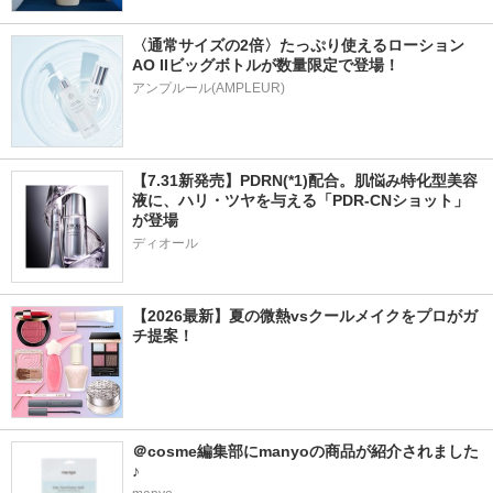
〈通常サイズの2倍〉たっぷり使えるローション
AO IIビッグボトルが数量限定で登場！
アンプルール(AMPLEUR)
【7.31新発売】PDRN(*1)配合。肌悩み特化型美容
液に、ハリ・ツヤを与える「PDR-CNショット」
が登場
ディオール
【2026最新】夏の微熱vsクールメイクをプロがガ
チ提案！
＠cosme編集部にmanyoの商品が紹介されました
♪