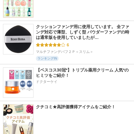
クッションファンデ用に使用しています。 全ファ
ンデ対応で薄型、しずく型 パウダーファンデの時
は通常版を使用していましたが…
6
マルチファンデパフ２Ｐ＜スリム＞
ランキングIN
【ベスコス30冠*】トリプル薬用クリーム 人気*の
ヒミツをご紹介！
ドクターケイ
クチコミ★高評価獲得アイテムをご紹介！