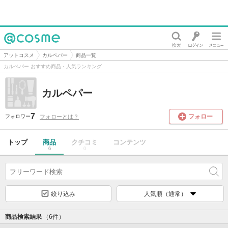
@cosme
アットコスメ
カルペパー
商品一覧
カルペパー おすすめ商品・人気ランキング
カルペパー
7
フォロー
フォローとは？
フォロワー
トップ
商品
クチコミ
コンテンツ
6
0
絞り込み
人気順（通常）
商品検索結果
（6件）