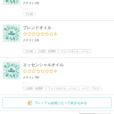
クチコミ 1件
-
-
その他
ブレンドオイル
0
クチコミ 1件
-
-
その他
入浴剤・浴用料
フェイスオイル・バーム
エッセンシャルオイル
0
クチコミ 3件
-
-
入浴剤・浴用料
フェイスオイル・バーム
ハーブ・アロマ
プレミアム会員になって続きをみる