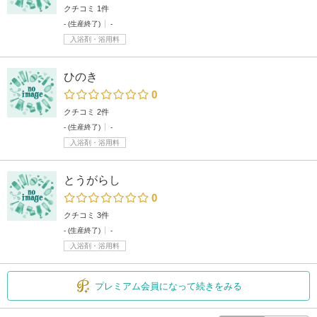
クチコミ 1件
- (生産終了)
-
入浴剤・浴用料
ひのき
0
クチコミ 2件
- (生産終了)
-
入浴剤・浴用料
とうがらし
0
クチコミ 3件
- (生産終了)
-
入浴剤・浴用料
プレミアム会員になって続きをみる