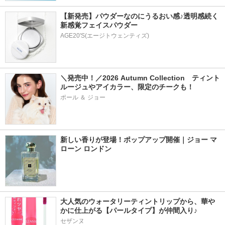
【新発売】パウダーなのにうるおい感♪透明感続く
新感覚フェイスパウダー
AGE20'S(エージトウェンティズ)
＼発売中！／2026 Autumn Collection　ティント
ルージュやアイカラー、限定のチークも！
ポール ＆ ジョー
新しい香りが登場！ポップアップ開催｜ジョー マ
ローン ロンドン
大人気のウォータリーティントリップから、華や
かに仕上がる【パールタイプ】が仲間入り♪
セザンヌ