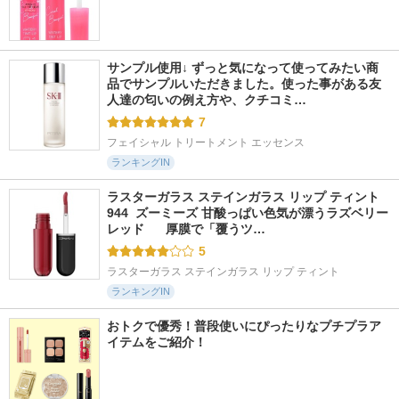
サンプル使用↓ ずっと気になって使ってみたい商
品でサンプルいただきました。使った事がある友
人達の匂いの例え方や、クチコミ…
7
フェイシャル トリートメント エッセンス
ランキングIN
ラスターガラス ステインガラス リップ ティント 
944  ズーミーズ 甘酸っぱい色気が漂うラズベリー
レッド      厚膜で「覆うツ…
5
ラスターガラス ステインガラス リップ ティント
ランキングIN
おトクで優秀！普段使いにぴったりなプチプラア
イテムをご紹介！