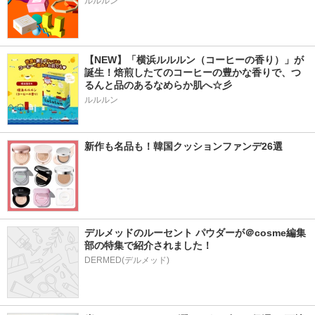
ルルルン
【NEW】「横浜ルルルン（コーヒーの香り）」が
誕生！焙煎したてのコーヒーの豊かな香りで、つ
るんと品のあるなめらか肌へ☆彡
ルルルン
新作も名品も！韓国クッションファンデ26選
デルメッドのルーセント パウダーが＠cosme編集
部の特集で紹介されました！
DERMED(デルメッド)