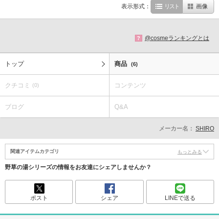
表示形式：
リスト
画像
@cosmeランキングとは
?
トップ
商品
(6)
クチコミ
コンテンツ
(0)
ブログ
Q&A
メーカー名：
SHIRO
関連アイテムカテゴリ
もっとみる
野草の湯シリーズの情報をお友達にシェアしませんか？
ポスト
シェア
LINEで送る