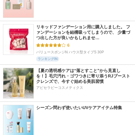
リキッドファンデーション用に購入しました。 フ
ァンデーションを結構吸ってしまうので、 少量づ
つ出した方が良いかもしれませ…
6
バリュースポンジN ハウス型タイプS 30P
ランキングIN
【夏の透明感ケアは“落とすこと”から見直し
を！】毛穴汚れ・ゴワつきに寄り添うRJブースト
クレンズで、今すぐ始める美肌習慣
アピセラピーコスメティクス
シーズン問わず使いたいUVケアアイテム特集