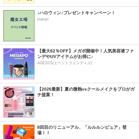
♪ハロウィン♪プレゼントキャンペーン！
manyo
【最大62％OFF】メガポ開催中！人気美容液ファ
ンデやUVアイテムがお得に♪
AGE20'S(エージトウェンティズ)
【2026最新】夏の微熱vsクールメイクをプロがガ
チ提案！
8回目のリニューアル、「ルルルンピュア」登
場！！