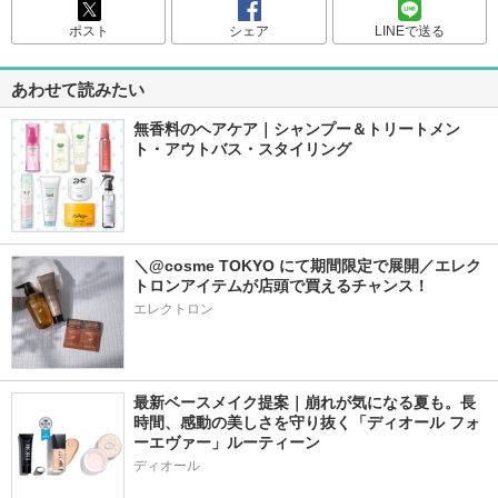
ポスト
シェア
LINEで送る
あわせて読みたい
無香料のヘアケア｜シャンプー＆トリートメン
ト・アウトバス・スタイリング
＼@cosme TOKYO にて期間限定で展開／エレク
トロンアイテムが店頭で買えるチャンス！
エレクトロン
最新ベースメイク提案｜崩れが気になる夏も。長
時間、感動の美しさを守り抜く「ディオール フォ
ーエヴァー」ルーティーン
ディオール