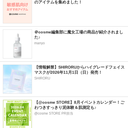
のアイテムを集めました！
＠cosme編集部に魔女工場の商品が紹介されまし
た♪
manyo
【情報解禁】SHIRORUからハイグレードフェイス
マスクが2026年11月1日（日）発売！
SHIRORU
【@cosme STORE】8月イベントカレンダー！ご
わつきすっきり泥体験＆肌測定も♪
@cosme STORE PR担当