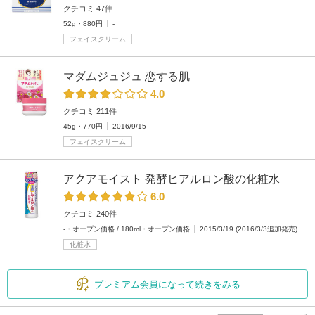
クチコミ 47件
52g・880円
-
フェイスクリーム
マダムジュジュ 恋する肌
4.0
クチコミ 211件
45g・770円
2016/9/15
フェイスクリーム
アクアモイスト 発酵ヒアルロン酸の化粧水
6.0
クチコミ 240件
-・オープン価格 / 180ml・オープン価格
2015/3/19 (2016/3/3追加発売)
化粧水
プレミアム会員になって続きをみる