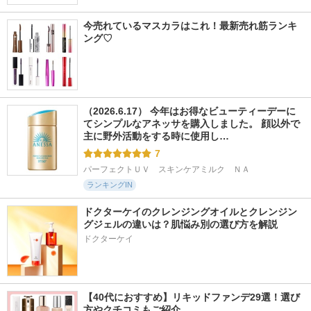
今売れているマスカラはこれ！最新売れ筋ランキ
ング♡
（2026.6.17） 今年はお得なビューティーデーに
てシンプルなアネッサを購入しました。 顔以外で
主に野外活動をする時に使用し…
7
パーフェクトＵＶ　スキンケアミルク　ＮＡ
ランキングIN
ドクターケイのクレンジングオイルとクレンジン
グジェルの違いは？肌悩み別の選び方を解説
ドクターケイ
【40代におすすめ】リキッドファンデ29選！選び
方やクチコミもご紹介