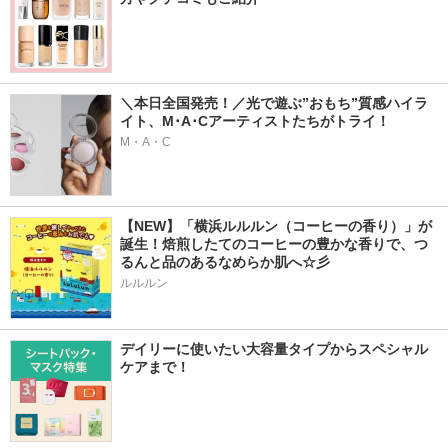
＼本日全国発売！／光で遊ぶ”おもち”質感ハイラ
イト、M･A･Cアーティストたちがトライ！
M・A・C
【NEW】「横浜ルルルン（コーヒーの香り）」が
誕生！焙煎したてのコーヒーの豊かな香りで、つ
るんと品のあるなめらか肌へ☆彡
ルルルン
デイリーに使いたい大容量タイプからスペシャル
ケアまで！