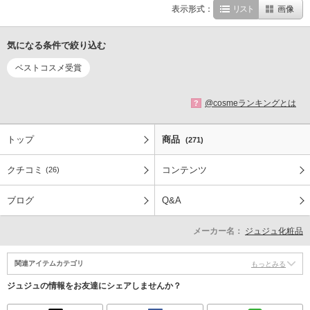
表示形式：
リスト
画像
気になる条件で絞り込む
ベストコスメ受賞
@cosmeランキングとは
?
トップ
商品
(271)
クチコミ
コンテンツ
(26)
ブログ
Q&A
メーカー名：
ジュジュ化粧品
関連アイテムカテゴリ
もっとみる
ジュジュの情報をお友達にシェアしませんか？