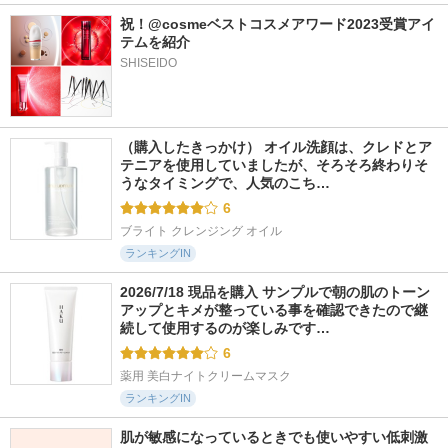
祝！@cosmeベストコスメアワード2023受賞アイ
テムを紹介
SHISEIDO
（購入したきっかけ） オイル洗顔は、クレドとア
テニアを使用していましたが、そろそろ終わりそ
うなタイミングで、人気のこち…
6
ブライト クレンジング オイル
ランキングIN
2026/7/18 現品を購入 サンプルで朝の肌のトーン
アップとキメが整っている事を確認できたので継
続して使用するのが楽しみです…
6
薬用 美白ナイトクリームマスク
ランキングIN
肌が敏感になっているときでも使いやすい低刺激