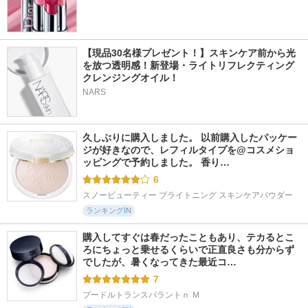
【現品30名様プレゼント！】スキンケア前から光
を放つ透明感！新登場・ライトリフレクティング 
クレンジングオイル！
NARS
久しぶりに購入しました。 以前購入したパッケー
ジが好きなので、レフィルタイプを@コスメショ
ッピングで予約しました。 香り…
6
スノービューティー ブライトニング スキンケアパウダー
ランキングIN
購入してすぐは春だったこともあり、テカるとこ
ろにちょっと乗せるくらいで正直良さも分からず
でしたが、暑くなってきた最近コ…
7
プードルトランスパラントｎ Ｍ