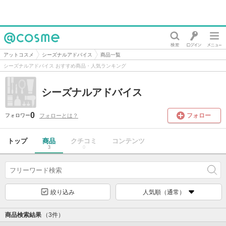
@cosme
アットコスメ
シーズナルアドバイス
商品一覧
シーズナルアドバイス おすすめ商品・人気ランキング
シーズナルアドバイス
0
フォロー
フォローとは？
フォロワー
トップ
商品
クチコミ
コンテンツ
3
0
絞り込み
人気順（通常）
商品検索結果
（3件）