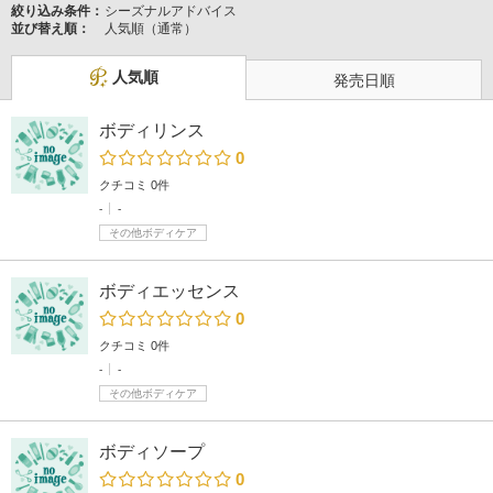
絞り込み条件：
シーズナルアドバイス
並び替え順：
人気順（通常）
人気順
発売日順
ボディリンス
0
クチコミ 0件
-
-
その他ボディケア
ボディエッセンス
0
クチコミ 0件
-
-
その他ボディケア
ボディソープ
0