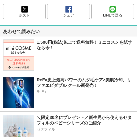
ポスト
シェア
LINEで送る
あわせて読みたい
1,500円(税込)以上で送料無料！ミニコスメを試す
なら今！
ReFa史上最高パワーのムダ毛ケア×美肌冷却。リ
ファエピダブル クール新発売！
ReFa
＼限定30名にプレゼント／新生児から使えるセタ
フィルのベビーシリーズのご紹介
セタフィル