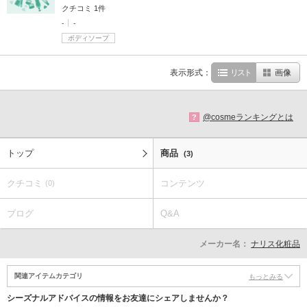
クチコミ 1件
-
-
ボディソープ
表示形式：
リスト
画像
@cosmeランキングとは
?
トップ
商品
(3)
クチコミ
コンテンツ
(0)
ブログ
Q&A
メーカー名：
ナリス化粧品
関連アイテムカテゴリ
もっとみる
シーズナルアドバイスの情報をお友達にシェアしませんか？