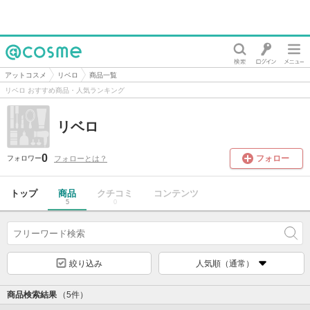
@cosme
アットコスメ
リベロ
商品一覧
リベロ おすすめ商品・人気ランキング
リベロ
0
フォロー
フォローとは？
フォロワー
トップ
商品
クチコミ
コンテンツ
5
0
絞り込み
人気順（通常）
商品検索結果
（5件）