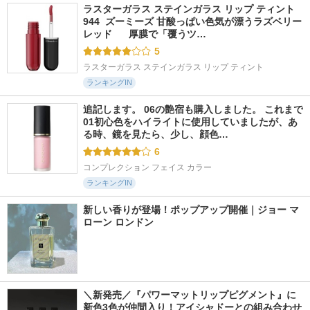
ラスターガラス ステインガラス リップ ティント 
944  ズーミーズ 甘酸っぱい色気が漂うラズベリー
レッド      厚膜で「覆うツ…
5
ラスターガラス ステインガラス リップ ティント
ランキングIN
追記します。 06の艶宿も購入しました。 これまで
01初心色をハイライトに使用していましたが、あ
る時、鏡を見たら、少し、顔色…
6
コンプレクション フェイス カラー
ランキングIN
新しい香りが登場！ポップアップ開催｜ジョー マ
ローン ロンドン
＼新発売／『パワーマットリップピグメント』に
新色3色が仲間入り！アイシャドーとの組み合わせ