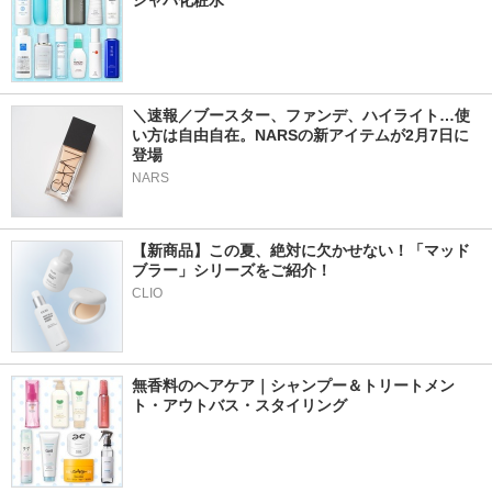
シャバ化粧水
＼速報／ブースター、ファンデ、ハイライト…使
い方は自由自在。NARSの新アイテムが2月7日に
登場
NARS
【新商品】この夏、絶対に欠かせない！「マッド
ブラー」シリーズをご紹介！
CLIO
無香料のヘアケア｜シャンプー＆トリートメン
ト・アウトバス・スタイリング