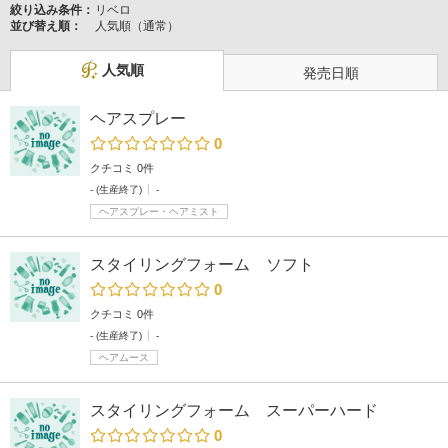
絞り込み条件：
リベロ
並び替え順：
人気順（通常）
人気順
発売日順
ヘアスプレー
0
クチコミ 0件
- (生産終了)
-
ヘアスプレー・ヘアミスト
スタイリングフォーム ソフト
0
クチコミ 0件
- (生産終了)
-
ヘアムース
スタイリングフォーム スーパーハード
0