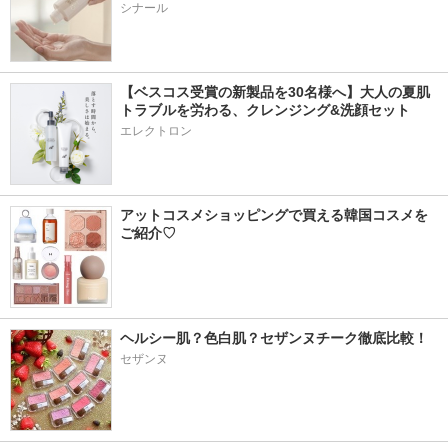
シナール
【ベスコス受賞の新製品を30名様へ】大人の夏肌
トラブルを労わる、クレンジング&洗顔セット
エレクトロン
アットコスメショッピングで買える韓国コスメを
ご紹介♡
ヘルシー肌？色白肌？セザンヌチーク徹底比較！
セザンヌ