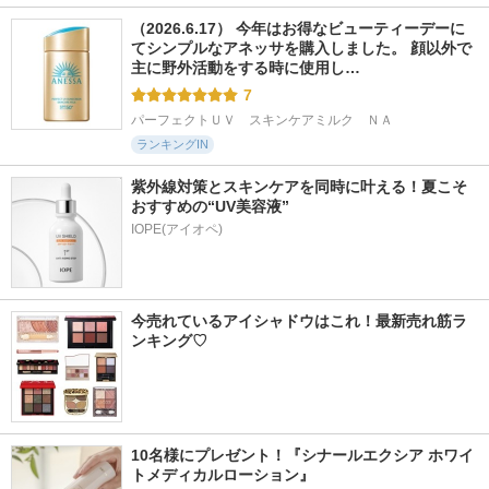
（2026.6.17） 今年はお得なビューティーデーに
てシンプルなアネッサを購入しました。 顔以外で
主に野外活動をする時に使用し…
7
パーフェクトＵＶ　スキンケアミルク　ＮＡ
ランキングIN
紫外線対策とスキンケアを同時に叶える！夏こそ
おすすめの“UV美容液”
IOPE(アイオペ)
今売れているアイシャドウはこれ！最新売れ筋ラ
ンキング♡
10名様にプレゼント！『シナールエクシア ホワイ
トメディカルローション』