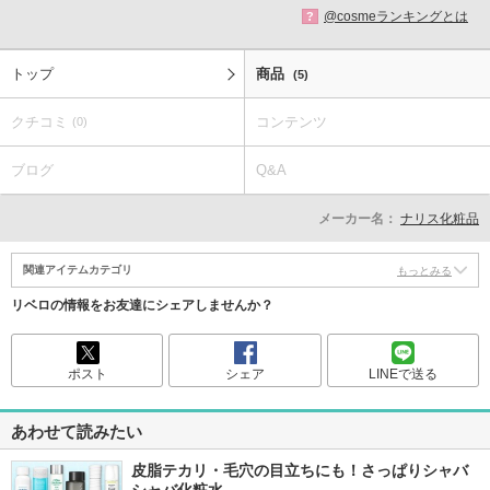
@cosmeランキングとは
?
トップ
商品
(5)
クチコミ
コンテンツ
(0)
ブログ
Q&A
メーカー名：
ナリス化粧品
関連アイテムカテゴリ
もっとみる
リベロの情報をお友達にシェアしませんか？
ポスト
シェア
LINEで送る
あわせて読みたい
皮脂テカリ・毛穴の目立ちにも！さっぱりシャバ