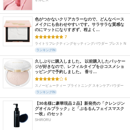
オルビス
色がつかないクリアカラーなので、どんなベース
メイクにも合わせやすいです。サラサラな質感な
のにマットになりすぎず、程よく…
7
ライトリフレクティングセッティングパウダー プレスト N
ランキングIN
久しぶりに購入しました。 以前購入したパッケー
ジが好きなので、レフィルタイプを@コスメショ
ッピングで予約しました。 香り…
6
スノービューティー ブライトニング スキンケアパウダー
ランキングIN
【30名様に豪華現品２品】新発売の「クレンジン
グオイルブラック」と「ぷるるんフェイスマスク
一枚」のセット
SHIRORU