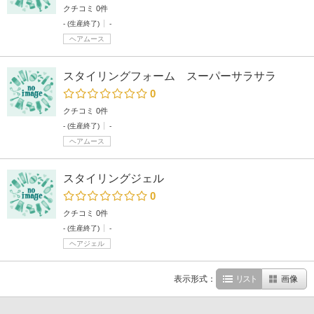
クチコミ 0件
- (生産終了)
-
ヘアムース
スタイリングフォーム スーパーサラサラ
0
クチコミ 0件
- (生産終了)
-
ヘアムース
スタイリングジェル
0
クチコミ 0件
- (生産終了)
-
ヘアジェル
表示形式：
リスト
画像