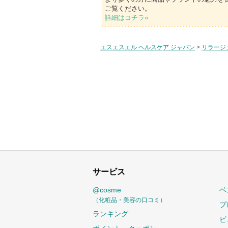
ご覧ください。
詳細はコチラ»
エスエスエル ヘルスケア ジャパン
>
リラージ
サービス
@cosme
ベ
（化粧品・美容の口コミ）
プ
ランキング
ビ