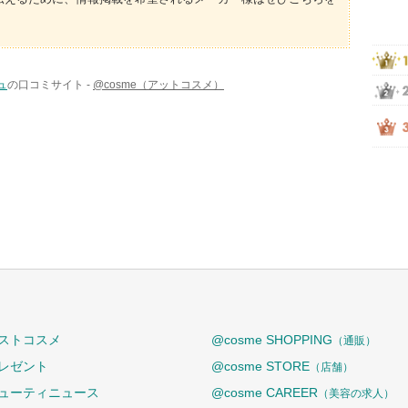
ュ
の口コミサイト -
@cosme（アットコスメ）
ストコスメ
@cosme SHOPPING
（通販）
レゼント
@cosme STORE
（店舗）
ューティニュース
@cosme CAREER
（美容の求人）