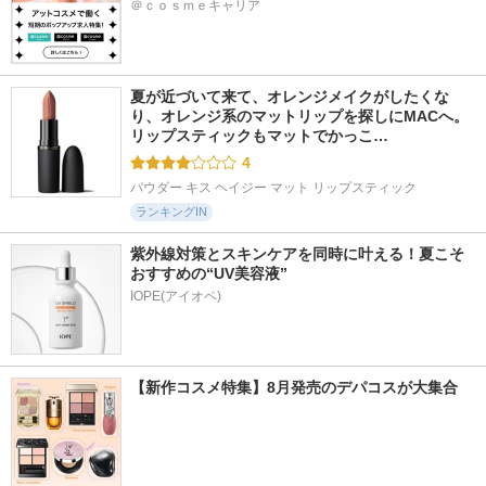
＠ｃｏｓｍｅキャリア
夏が近づいて来て、オレンジメイクがしたくな
り、オレンジ系のマットリップを探しにMACへ。 
リップスティックもマットでかっこ…
4
パウダー キス ヘイジー マット リップスティック
ランキングIN
紫外線対策とスキンケアを同時に叶える！夏こそ
おすすめの“UV美容液”
IOPE(アイオペ)
【新作コスメ特集】8月発売のデパコスが大集合