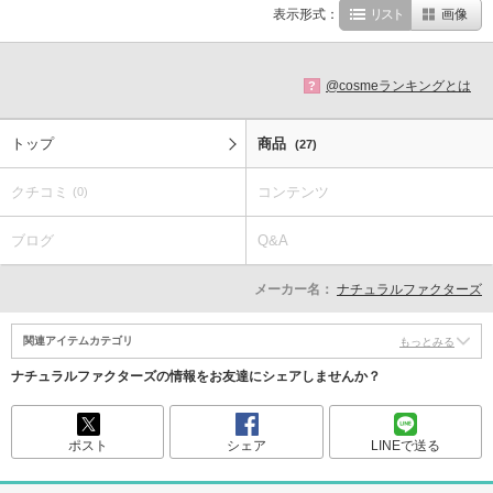
表示形式：
リスト
画像
@cosmeランキングとは
?
トップ
商品
(27)
クチコミ
コンテンツ
(0)
ブログ
Q&A
メーカー名：
ナチュラルファクターズ
関連アイテムカテゴリ
もっとみる
ナチュラルファクターズの情報をお友達にシェアしませんか？
ポスト
シェア
LINEで送る