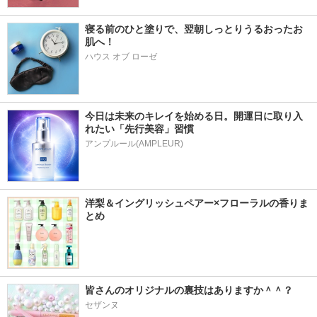
寝る前のひと塗りで、翌朝しっとりうるおったお
肌へ！
ハウス オブ ローゼ
今日は未来のキレイを始める日。開運日に取り入
れたい「先行美容」習慣
アンプルール(AMPLEUR)
洋梨＆イングリッシュペアー×フローラルの香りま
とめ
皆さんのオリジナルの裏技はありますか＾＾？
セザンヌ