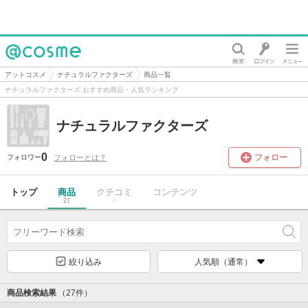
@cosme
アットコスメ
ナチュラルファクターズ
商品一覧
ナチュラルファクターズ おすすめ商品・人気ランキング
ナチュラルファクターズ
0
フォロー
フォローとは？
フォロワー
トップ
商品
クチコミ
コンテンツ
27
0
絞り込み
人気順（通常）
商品検索結果
（27件）