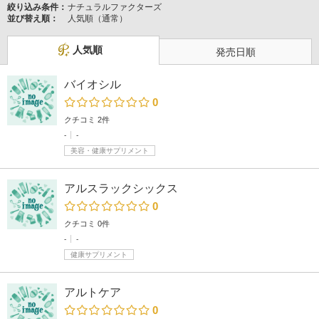
絞り込み条件：
ナチュラルファクターズ
並び替え順：
人気順（通常）
人気順
発売日順
バイオシル
0
クチコミ 2件
-
-
美容・健康サプリメント
アルスラックシックス
0
クチコミ 0件
-
-
健康サプリメント
アルトケア
0