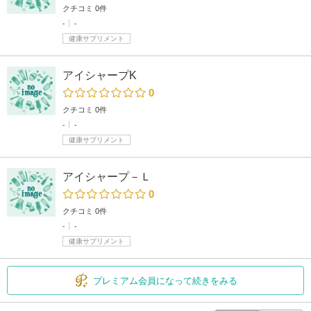
クチコミ 0件
-
-
健康サプリメント
アイシャープK
0
クチコミ 0件
-
-
健康サプリメント
アイシャープ－Ｌ
0
クチコミ 0件
-
-
健康サプリメント
プレミアム会員になって続きをみる