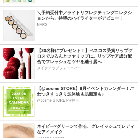
＼予約受付中／ライトリフレクティングコレクシ
ョンから、待望のハイライターがデビュー！
NARS
【30名様にプレゼント！】ベスコス受賞リップグ
ロスでぷるんとツヤリップに。リップケア成分配
合でフレッシュなツヤを纏う唇へ
メイクアップフォーエバー
【@cosme STORE】8月イベントカレンダー！ご
わつきすっきり泥体験＆肌測定も♪
@cosme STORE PR担当
ネイビー×グリーンで作る、グレイッシュでレディ
なアイメイク