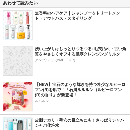
あわせて読みたい
無香料のヘアケア｜シャンプー＆トリートメン
ト・アウトバス・スタイリング
洗い上がりはしっとりつるつる♪毛穴汚れ・古い角
質をやさしくオフする濃厚クレンジングミルク
アンプルール(AMPLEUR)
【NEW】宝石のような輝きを持つ希少なルビーロ
マン(R)を肌で！「石川ルルルン（ルビーロマン
(R)の香り」が新登場！
ルルルン
皮脂テカリ・毛穴の目立ちにも！さっぱりシャバ
シャバ化粧水