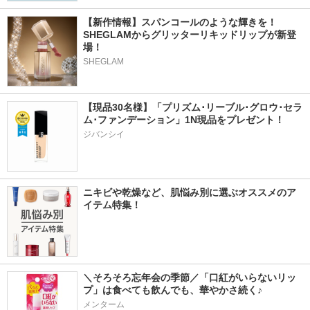
【新作情報】スパンコールのような輝きを！
SHEGLAMからグリッターリキッドリップが新登
場！
SHEGLAM
【現品30名様】「プリズム･リーブル･グロウ･セラ
ム･ファンデーション」1N現品をプレゼント！ 
ジバンシイ
ニキビや乾燥など、肌悩み別に選ぶオススメのア
イテム特集！
＼そろそろ忘年会の季節／「口紅がいらないリッ
プ」は食べても飲んでも、華やかさ続く♪
メンターム