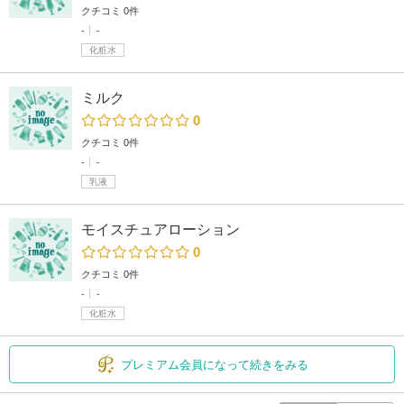
クチコミ 0件
-
-
化粧水
ミルク
0
クチコミ 0件
-
-
乳液
モイスチュアローション
0
クチコミ 0件
-
-
化粧水
プレミアム会員になって続きをみる