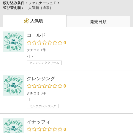
絞り込み条件：
ファムナージュＥＸ
並び替え順：
人気順（通常）
人気順
発売日順
コールド
0
クチコミ 1件
-
-
クレンジングクリーム
クレンジング
0
クチコミ 3件
-
-
ミルククレンジング
イナッフィ
0