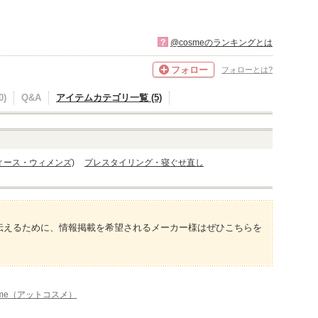
?
@cosmeのランキングとは
フォロー
フォローとは?
)
Q&A
アイテムカテゴリ一覧 (5)
ィース・ウィメンズ)
プレスタイリング・寝ぐせ直し
伝えるために、情報掲載を希望されるメーカー様はぜひこちらを
sme（アットコスメ）