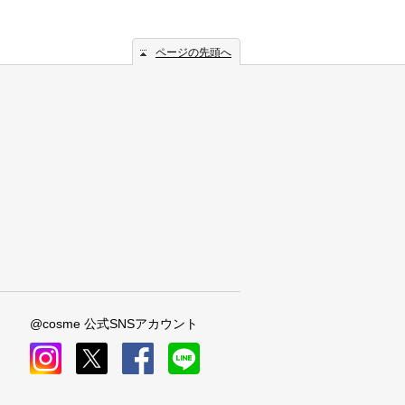
ページの先頭へ
@cosme 公式SNSアカウント
instagram
x
facebook
line