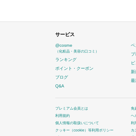
サービス
@cosme
ベ
（化粧品・美容の口コミ）
プ
ランキング
ビ
ポイント・クーポン
新
ブログ
最
Q&A
プレミアム会員とは
免
利用規約
ヘ
個人情報の取扱いについて
利
クッキー（cookie）等利用ポリシー
カ