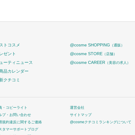
ストコスメ
@cosme SHOPPING
（通販）
レゼント
@cosme STORE
（店舗）
ューティニュース
@cosme CAREER
（美容の求人）
商品カレンダー
新クチコミ
責・コピーライト
運営会社
ルプ・お問い合わせ
サイトマップ
用規約違反に関するご連絡
@cosmeクチコミランキングについて
スタマーサポートブログ