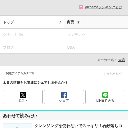
@cosmeランキングとは
?
トップ
商品
(2)
クチコミ
コンテンツ
(0)
ブログ
Q&A
メーカー名：
太貴
関連アイテムカテゴリ
もっとみる
太貴の情報をお友達にシェアしませんか？
ポスト
シェア
LINEで送る
あわせて読みたい
クレンジングを使わないでスッキリ！石鹸落ちコ