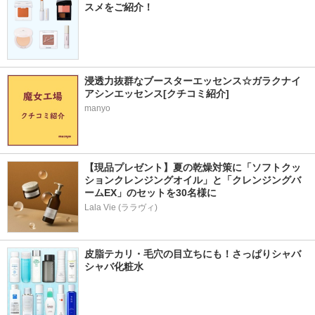
スメをご紹介！
浸透力抜群なブースターエッセンス☆ガラクナイ
アシンエッセンス[クチコミ紹介]
manyo
【現品プレゼント】夏の乾燥対策に「ソフトクッ
ションクレンジングオイル」と「クレンジングバ
ームEX」のセットを30名様に
Lala Vie (ララヴィ)
皮脂テカリ・毛穴の目立ちにも！さっぱりシャバ
シャバ化粧水