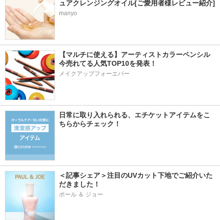
ュアクレンジングオイル[ご愛用者様レビュー紹介]
manyo
【マルチに使える】アーティストカラーペンシル
今売れてる人気TOP10を発表！
メイクアップフォーエバー
日常に取り入れられる、エチケットアイテムをこ
ちらからチェック！
＜記事シェア＞注目のUVカット下地でご紹介いた
だきました！
ポール ＆ ジョー