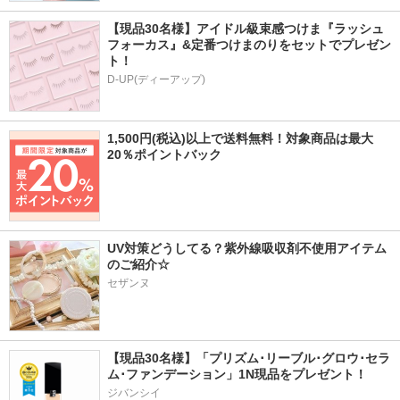
【現品30名様】アイドル級束感つけま『ラッシュ
フォーカス』&定番つけまのりをセットでプレゼン
ト！
D-UP(ディーアップ)
1,500円(税込)以上で送料無料！対象商品は最大
20％ポイントバック
UV対策どうしてる？紫外線吸収剤不使用アイテム
のご紹介☆
セザンヌ
【現品30名様】「プリズム･リーブル･グロウ･セラ
ム･ファンデーション」1N現品をプレゼント！ 
ジバンシイ