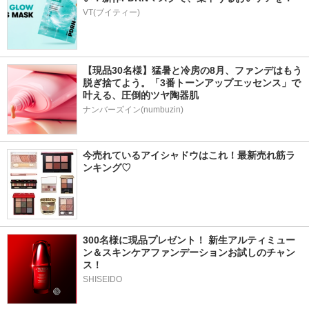
VT(ブイティー)
【現品30名様】猛暑と冷房の8月、ファンデはもう
脱ぎ捨てよう。「3番トーンアップエッセンス」で
叶える、圧倒的ツヤ陶器肌
ナンバーズイン(numbuzin)
今売れているアイシャドウはこれ！最新売れ筋ラ
ンキング♡
300名様に現品プレゼント！ 新生アルティミュー
ン＆スキンケアファンデーションお試しのチャン
ス！
SHISEIDO