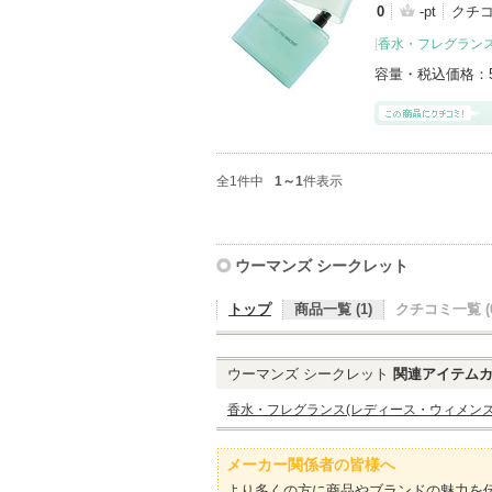
0
-pt
クチ
[
香水・フレグランス
容量・税込価格：
全1件中
1～1
件表示
ウーマンズ シークレット
トップ
商品一覧 (1)
クチコミ一覧 (0
ウーマンズ シークレット
関連アイテムカ
香水・フレグランス(レディース・ウィメンズ
メーカー関係者の皆様へ
より多くの方に商品やブランドの魅力を