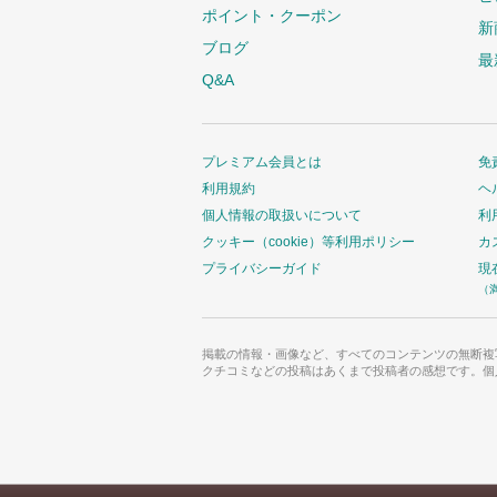
ポイント・クーポン
新
ブログ
最
Q&A
プレミアム会員とは
免
利用規約
ヘ
個人情報の取扱いについて
利
クッキー（cookie）等利用ポリシー
カ
プライバシーガイド
現
（
掲載の情報・画像など、すべてのコンテンツの無断複
クチコミなどの投稿はあくまで投稿者の感想です。個