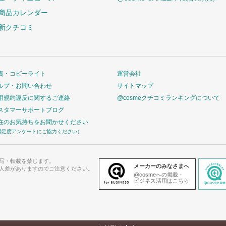
商品カレンダー
新クチコミ
責・コピーライト
運営会社
ルプ・お問い合わせ
サイトマップ
用規約違反に関するご連絡
@cosmeクチコミランキングについて
スタマーサポートブログ
在のお気持ちをお聞かせください
満足度アンケートにご協力ください）
写・転載を禁じます。
メーカーのみなさまへ
人差がありますのでご注意ください。
@cosmeへの掲載・
ビジネス活用はこちら