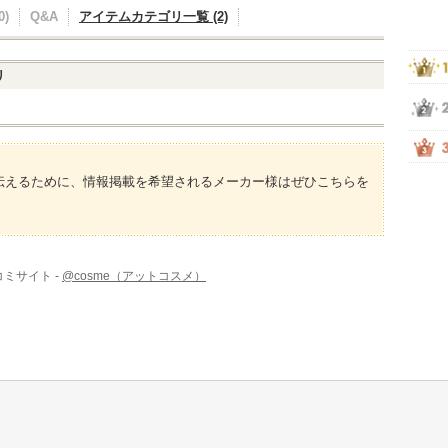
)
Q&A
アイテムカテゴリ一覧 (2)
リ
伝えるために、情報掲載を希望されるメーカー様はぜひこちらを
ミサイト -
@cosme（アットコスメ）