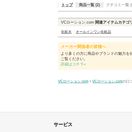
トップ
商品一覧 (2)
クチコミ一覧 (0
VCローション.com
関連アイテムカテゴ
化粧水
オールインワン化粧品
メーカー関係者の皆様へ
より多くの方に商品やブランドの魅力を
ご覧ください。
詳細はコチラ»
VCローション.com
>
VCローション.com
の口コ
サービス