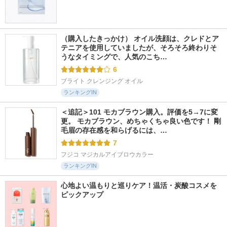
（購入したきっかけ） オイル洗顔は、クレドとア
テニアを使用していましたが、そろそろ終わりそ
うなタイミングで、人気のこち…
6
ブライト クレンジング オイル
ランキングIN
＜追記＞101 モカブラウン購入。評価を5→7に変
更。 モカブラウン、めちゃくちゃ良い色です！ 剛
毛眉の存在感を和らげるには、…
7
フジコ マジカルアイブロウカラー
ランキングIN
心地よい温もりと巡りケア！温活・炭酸コスメを
ピックアップ