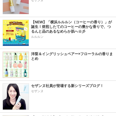
セザンヌ
【NEW】「横浜ルルルン（コーヒーの香り）」が
誕生！焙煎したてのコーヒーの豊かな香りで、つ
るんと品のあるなめらか肌へ☆彡
ルルルン
洋梨＆イングリッシュペアー×フローラルの香りま
とめ
セザンヌ社員が登場する新シリーズブログ！
セザンヌ