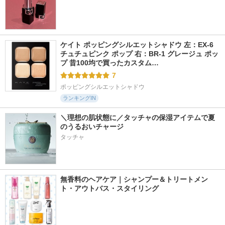
ケイト ポッピングシルエットシャドウ 左：EX-6 
チュチュピンク ポップ 右：BR-1 グレージュ ポッ
プ 昔100均で買ったカスタム…
7
ポッピングシルエットシャドウ
ランキングIN
＼理想の肌状態に／タッチャの保湿アイテムで夏
のうるおいチャージ
タッチャ
無香料のヘアケア｜シャンプー＆トリートメン
ト・アウトバス・スタイリング