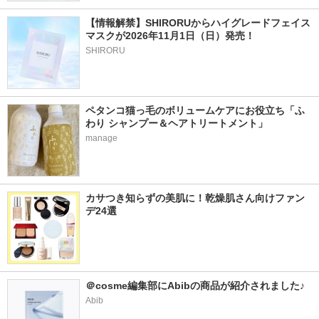
【情報解禁】SHIRORUからハイグレードフェイス
マスクが2026年11月1日（日）発売！
SHIRORU
ペタンコ猫っ毛のボリュームケアにお役立ち「ふ
わり シャンプー＆ヘアトリートメント」
manage
カサつき知らずの美肌に！乾燥肌さん向けファン
デ24選
＠cosme編集部にAbibの商品が紹介されました♪
Abib