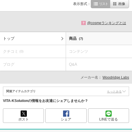
表示形式：
リスト
画像
@cosmeランキングとは
?
トップ
商品
(7)
クチコミ
コンテンツ
(0)
ブログ
Q&A
メーカー名：
Woodridge Labs
関連アイテムカテゴリ
もっとみる
VITA-KSolutionの情報をお友達にシェアしませんか？
ポスト
シェア
LINEで送る