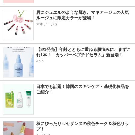
唇にジュエルのような輝き。マキアージュの人気
ルージュに限定カラーが登場！
マキアージュ
【8/1発売】年齢とともに重ねる肌悩みに、まずこ
れ1本！「カッパーペプチドセラム」新登場！
Abib
日本でも話題！韓国のスキンケア・基礎化粧品を
ご紹介！
秋にぴったり♡セザンヌの秋色チーク＆秋色リッ
プ！