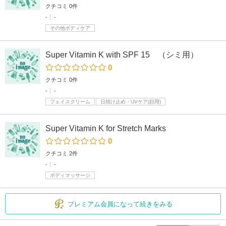
クチコミ 0件
-
-
その他ボディケア
Super Vitamin K with SPF 15 （シミ用）
0
クチコミ 0件
-
-
フェイスクリーム
日焼け止め・UVケア(顔用)
Super Vitamin K for Stretch Marks
0
クチコミ 2件
-
-
ボディマッサージ
プレミアム会員になって続きをみる