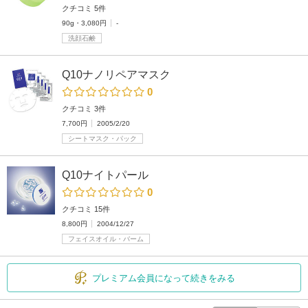
クチコミ 5件
90g・3,080円
-
洗顔石鹸
Q10ナノリペアマスク
0
クチコミ 3件
7,700円
2005/2/20
シートマスク・パック
Q10ナイトパール
0
クチコミ 15件
8,800円
2004/12/27
フェイスオイル・バーム
プレミアム会員になって続きをみる