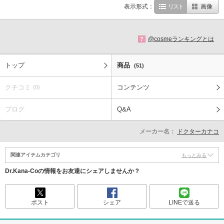
表示形式：
リスト
画像
@cosmeランキングとは
?
トップ
商品
(51)
クチコミ
コンテンツ
(0)
ブログ
Q&A
メーカー名：
ドクターカナコ
関連アイテムカテゴリ
もっとみる
Dr.Kana-Coの情報をお友達にシェアしませんか？
ポスト
シェア
LINEで送る