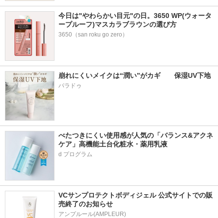
今日は"やわらかい目元"の日。3650 WP(ウォータ
ープルーフ)マスカラブラウンの選び方
3650（san roku go zero）
崩れにくいメイクは“潤い”がカギ　　保湿UV下地
パラドゥ
べたつきにくい使用感が人気の「バランス&アクネ
ケア」高機能土台化粧水・薬用乳液
VCサンプロテクトボディジェル 公式サイトでの販
売終了のお知らせ
アンプルール(AMPLEUR)