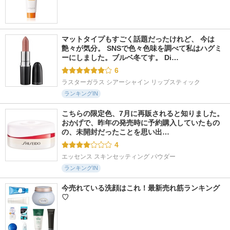
マットタイプもすごく話題だったけれど、 今は
艶々が気分。 SNSで色々色味を調べて私はハグミ
ーにしました。ブルベ冬てす。 Di…
6
ラスターガラス シアーシャイン リップスティック
ランキングIN
こちらの限定色、7月に再販されると知りました。 
おかげで、昨年の発売時に予約購入していたもの
の、未開封だったことを思い出…
4
エッセンス スキンセッティング パウダー
ランキングIN
今売れている洗顔はこれ！最新売れ筋ランキング
♡