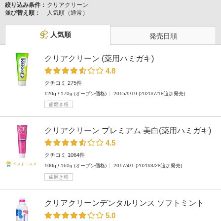
絞り込み条件：
クリアクリーン
並び替え順：
人気順（通常）
人気順
発売日順
クリアクリーン (薬用ハミガキ)
4.8
クチコミ 275件
120g / 170g (オープン価格)
2015/9/19 (2020/7/18追加発売)
歯磨き粉
クリアクリーン プレミアム 美白(薬用ハミガキ)
4.5
クチコミ 1064件
ベストコスメ
100g / 160g (オープン価格)
2017/4/1 (2020/3/28追加発売)
歯磨き粉
クリアクリーンデンタルリンス ソフトミント
5.0