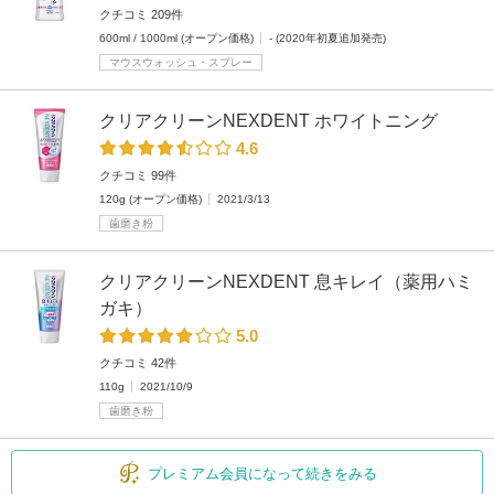
クチコミ 209件
600ml / 1000ml (オープン価格)
- (2020年初夏追加発売)
マウスウォッシュ・スプレー
クリアクリーンNEXDENT ホワイトニング
4.6
クチコミ 99件
120g (オープン価格)
2021/3/13
歯磨き粉
クリアクリーンNEXDENT 息キレイ（薬用ハミ
ガキ）
5.0
クチコミ 42件
110g
2021/10/9
歯磨き粉
プレミアム会員になって続きをみる