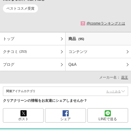
ベストコスメ受賞
@cosmeランキングとは
?
トップ
商品
(95)
クチコミ
コンテンツ
(253)
ブログ
Q&A
メーカー名：
花王
関連アイテムカテゴリ
もっとみる
クリアクリーンの情報をお友達にシェアしませんか？
ポスト
シェア
LINEで送る