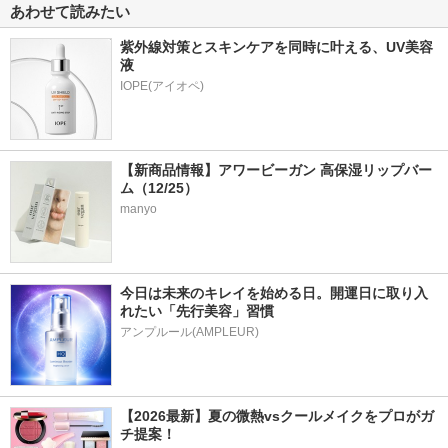
あわせて読みたい
紫外線対策とスキンケアを同時に叶える、UV美容
液
【新商品情報】アワービーガン 高保湿リップバー
ム（12/25）
manyo
今日は未来のキレイを始める日。開運日に取り入
れたい「先行美容」習慣
アンプルール(AMPLEUR)
【2026最新】夏の微熱vsクールメイクをプロがガ
チ提案！