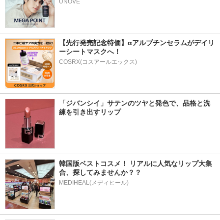
UNOVE
【先行発売記念特価】αアルブチンセラムがデイリ
ーシートマスクへ！
COSRX(コスアールエックス)
「ジバンシイ」サテンのツヤと発色で、品格と洗
練を引き出すリップ
韓国版ベストコスメ！ リアルに人気なリップ大集
合、探してみませんか？？
MEDIHEAL(メディヒール)