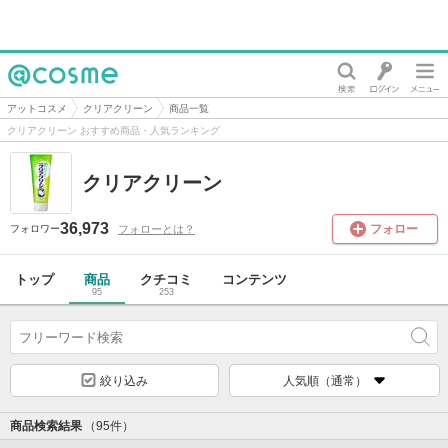
@cosme
アットコスメ
クリアクリーン
商品一覧
クリアクリーン おすすめ商品・人気ランキング
クリアクリーン
36,973
フォロー
フォローとは？
フォロワー
トップ
商品
クチコミ
コンテンツ
95
253
絞り込み
人気順（通常）
商品検索結果
（95件）