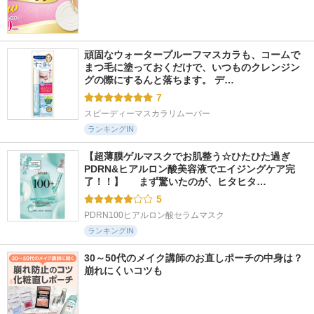
頑固なウォータープルーフマスカラも、コームで
まつ毛に塗っておくだけで、いつものクレンジン
グの際にするんと落ちます。 デ…
7
スピーディーマスカラリムーバー
ランキングIN
【超薄膜ゲルマスクでお肌整う☆ひたひた過ぎ
PDRN&ヒアルロン酸美容液でエイジングケア完
了！！】  　まず驚いたのが、ヒタヒタ…
5
PDRN100ヒアルロン酸セラムマスク
ランキングIN
30～50代のメイク講師のお直しポーチの中身は？
崩れにくいコツも