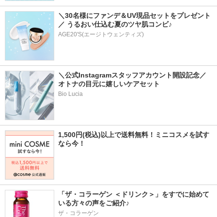
＼30名様にファンデ＆UV現品セットをプレゼント
／ うるおい仕込む夏のツヤ肌コンビ♪
AGE20'S(エージトウェンティズ)
＼公式Instagramスタッフアカウント開設記念／
オトナの目元に嬉しいケアセット
Bio Lucia
1,500円(税込)以上で送料無料！ミニコスメを試す
なら今！
「ザ・コラーゲン ＜ドリンク＞」をすでに始めて
いる方々の声をご紹介♪
ザ・コラーゲン