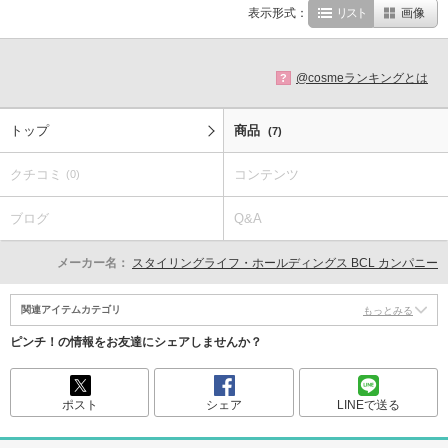
表示形式：
リスト
画像
@cosmeランキングとは
?
トップ
商品
(7)
クチコミ
コンテンツ
(0)
ブログ
Q&A
メーカー名：
スタイリングライフ・ホールディングス BCL カンパニー
関連アイテムカテゴリ
もっとみる
ピンチ！の情報をお友達にシェアしませんか？
ポスト
シェア
LINEで送る