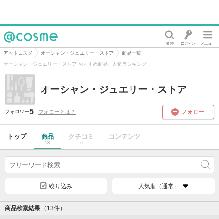
@cosme
アットコスメ
オーシャン・ジュエリー・ストア
商品一覧
オーシャン・ジュエリー・ストア おすすめ商品・人気ランキング
オーシャン・ジュエリー・ストア
5
フォロー
フォローとは？
フォロワー
トップ
商品
クチコミ
コンテンツ
13
0
絞り込み
人気順（通常）
商品検索結果
（13件）