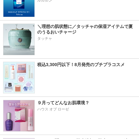
ルルルン
＼理想の肌状態に／タッチャの保湿アイテムで夏
のうるおいチャージ
タッチャ
税込3,300円以下！8月発売のプチプラコスメ
９月ってどんなお肌環境？
ハウス オブ ローゼ