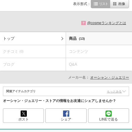
表示形式：
リスト
画像
@cosmeランキングとは
?
トップ
商品
(13)
クチコミ
コンテンツ
(0)
ブログ
Q&A
メーカー名：
オーシャン・ジュエリー
関連アイテムカテゴリ
もっとみる
オーシャン・ジュエリー・ストアの情報をお友達にシェアしませんか？
ポスト
シェア
LINEで送る