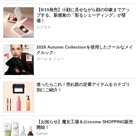
【9/15発売】小顔に見せながら顔の印象までアッ
プする、新感覚の「彩るシェーディング」が登
場！
エクセル
2026 Autumn Collectionを使用したクールなメイ
クルック♪
ポール ＆ ジョー
迷ったらこれ！売れ筋の定番アイテムをカテゴリ
別にご紹介！
【お知らせ】魔女工場＆@cosme SHOPPING販売
開始！
manyo