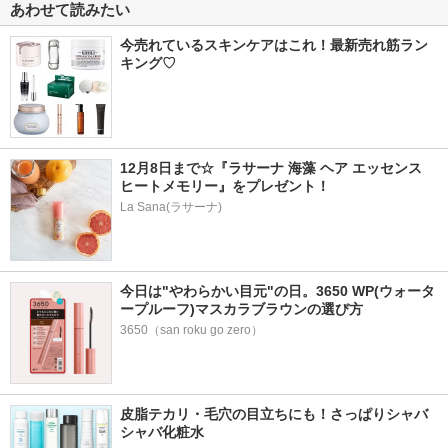
あわせて読みたい
今売れているスキンケアはこれ！最新売れ筋ラン
キング♡
12月8日まで☆『ラサーナ 海藻 ヘア エッセンス 
ヒートメモリー』をプレゼント！
La Sana(ラサーナ)
今日は"やわらかい目元"の日。3650 WP(ウォータ
ープルーフ)マスカラブラウンの選び方
3650（san roku go zero）
皮脂テカリ・毛穴の目立ちにも！さっぱりシャバ
シャバ化粧水