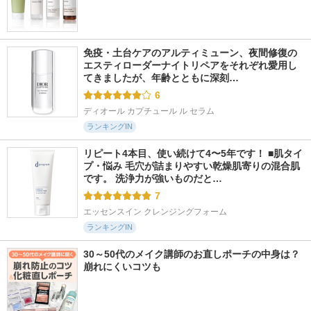
免疫・土台ケアのアルティミューン、夜間修復の
エスティローダーナイトリペアをそれぞれ愛用し
てきましたが、年齢とともに深刻…
6
ディオール カプチュール ル セラム
ランキングIN
リピート4本目、使い続けて4〜5年です！ ■肌タイ
プ・悩み 毛穴が詰まりやすい乾燥肌寄りの混合肌
です。 洗浄力が強いものだと…
7
エッセンスイン クレンジングフォーム
ランキングIN
30～50代のメイク講師のお直しポーチの中身は？
崩れにくいコツも