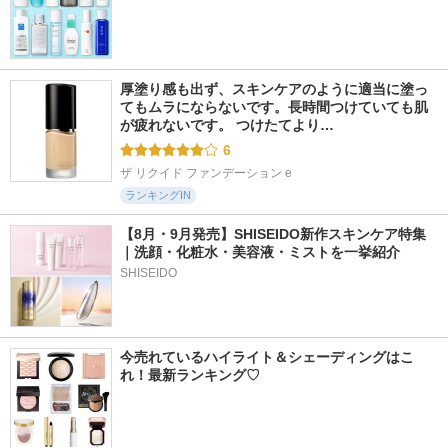
厚塗り感も出ず、スキンケアのように適当に塗っ
てもムラにならないです。長時間つけていても肌
が疲れないです。 つけたてより…
6
ザ リクイド ファンデーション e
ランキングIN
【8月・9月発売】SHISEIDO新作スキンケア特集
｜洗顔・化粧水・美容液・ミストを一挙紹介
SHISEIDO
今売れているハイライト＆シェーディングはこ
れ！最新ランキング♡