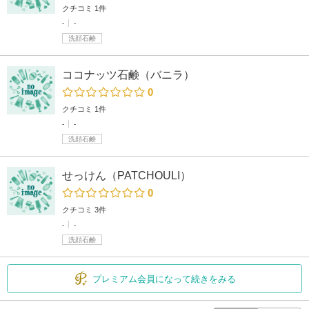
クチコミ 1件
-
-
洗顔石鹸
ココナッツ石鹸（バニラ）
0
クチコミ 1件
-
-
洗顔石鹸
せっけん（PATCHOULI）
0
クチコミ 3件
-
-
洗顔石鹸
プレミアム会員になって続きをみる