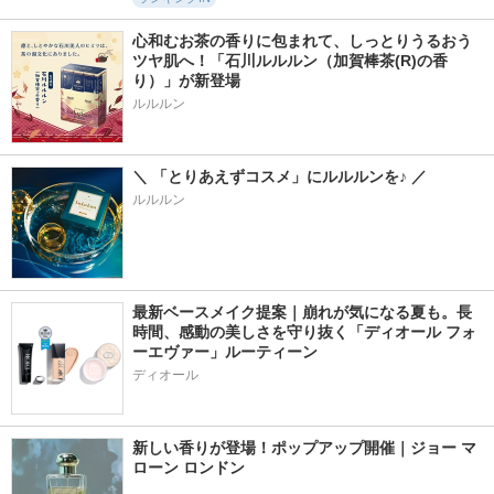
心和むお茶の香りに包まれて、しっとりうるおう
ツヤ肌へ！「石川ルルルン（加賀棒茶(R)の香
り）」が新登場
＼ 「とりあえずコスメ」にルルルンを♪ ／
ルルルン
最新ベースメイク提案｜崩れが気になる夏も。長
時間、感動の美しさを守り抜く「ディオール フォ
ーエヴァー」ルーティーン
ディオール
新しい香りが登場！ポップアップ開催｜ジョー マ
ローン ロンドン