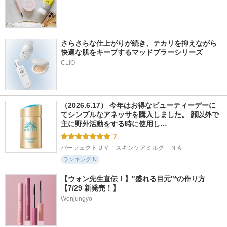
さらさらな仕上がりが続き、テカリを抑えながら
快適な肌をキープするマッドブラーシリーズ
（2026.6.17） 今年はお得なビューティーデーに
てシンプルなアネッサを購入しました。 顔以外で
主に野外活動をする時に使用し…
7
パーフェクトＵＶ　スキンケアミルク　ＮＡ
ランキングIN
【ウォン先生直伝！】"盛れる目元"*の作り方
【7/29 新発売！】
Wonjungyo