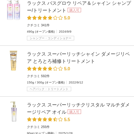
ラックス バスグロウ リペア＆シャイン シャンプ
ー/トリートメント
購入可
5.0
クチコミ 341件
490g (オープン価格)
2024/9/9
シャンプー・コンディショナー
ラックス スーパーリッチシャイン ダメージリペ
ア とろとろ補修トリートメント
5.0
クチコミ 592件
150g / 300g (オープン価格)
2022/9/12
ヘアパック・トリートメント
ラックス スーパーリッチクリスタル マルチダメ
ージリペア オイル
購入可
5.5
クチコミ 255件
90ml (オープン価格)
2025/1/28