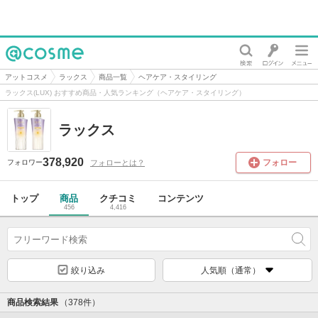
@cosme
アットコスメ
ラックス
商品一覧
ヘアケア・スタイリング
ラックス(LUX) おすすめ商品・人気ランキング（ヘアケア・スタイリング）
ラックス
378,920
フォロー
フォローとは？
フォロワー
トップ
商品
クチコミ
コンテンツ
456
4,416
絞り込み
人気順（通常）
商品検索結果
（378件）