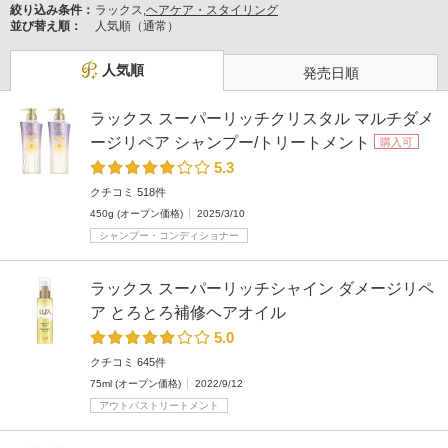
絞り込み条件：
ラックス,
ヘアケア・スタイリング
並び替え順：
人気順（通常）
人気順
発売日順
ラックス スーパーリッチクリスタル マルチダメ
ージリペア シャンプー/トリートメント
購入可
5.3
クチコミ 518件
450g (オープン価格)
2025/3/10
シャンプー・コンディショナー
ラックス スーパーリッチシャイン ダメージリペ
ア とろとろ補修ヘアオイル
5.0
クチコミ 645件
75ml (オープン価格)
2022/9/12
アウトバストリートメント