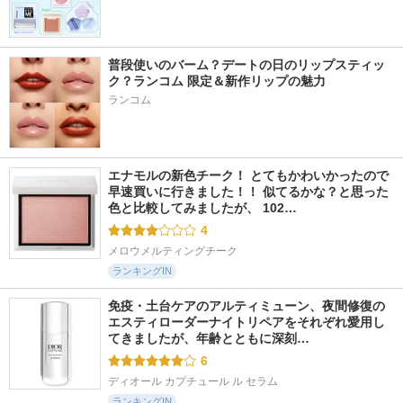
普段使いのバーム？デートの日のリップスティッ
ク？ランコム 限定＆新作リップの魅力
ランコム
エナモルの新色チーク！ とてもかわいかったので
早速買いに行きました！！ 似てるかな？と思った
色と比較してみましたが、 102…
4
メロウメルティングチーク
ランキングIN
免疫・土台ケアのアルティミューン、夜間修復の
エスティローダーナイトリペアをそれぞれ愛用し
てきましたが、年齢とともに深刻…
6
ディオール カプチュール ル セラム
ランキングIN