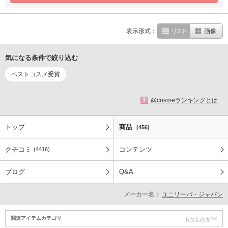
表示形式：
リスト
画像
気になる条件で絞り込む
ベストコスメ受賞
@cosmeランキングとは
?
トップ
商品
(456)
クチコミ
コンテンツ
(4416)
ブログ
Q&A
メーカー名：
ユニリーバ・ジャパン
関連アイテムカテゴリ
もっとみる