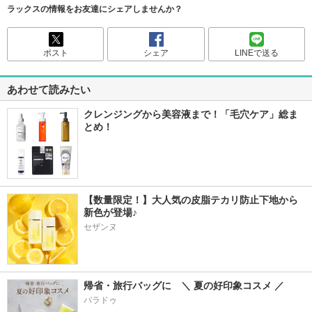
ラックスの情報をお友達にシェアしませんか？
ポスト
シェア
LINEで送る
あわせて読みたい
クレンジングから美容液まで！「毛穴ケア」総ま
とめ！
【数量限定！】大人気の皮脂テカリ防止下地から
新色が登場♪
セザンヌ
帰省・旅行バッグに　＼ 夏の好印象コスメ ／
パラドゥ