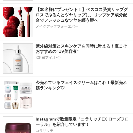
【30名様にプレゼント！】ベスコス受賞リップグ
ロスでぷるんとツヤリップに。リップケア成分配
合でフレッシュなツヤを纏う唇へ
メイクアップフォーエバー
紫外線対策とスキンケアを同時に叶える！夏こそ
おすすめの“UV美容液”
IOPE(アイオペ)
今売れているフェイスクリームはこれ！最新売れ
筋ランキング♡
Instagramで数量限定「コラリッチEX ローズフロ
ーラル」を紹介しています！
コラリッチ