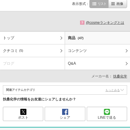
表示形式：
リスト
画像
@cosmeランキングとは
?
トップ
商品
(47)
クチコミ
コンテンツ
(5)
ブログ
Q&A
メーカー名：
扶桑化学
関連アイテムカテゴリ
もっとみる
扶桑化学の情報をお友達にシェアしませんか？
ポスト
シェア
LINEで送る