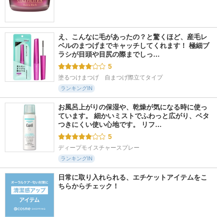
え、こんなに毛があったの？と驚くほど、産毛レ
ベルのまつげまでキャッチしてくれます！ 極細ブ
ラシが目頭や目尻の際までしっ…
5
塗るつけまつげ　自まつげ際立てタイプ
ランキングIN
お風呂上がりの保湿や、乾燥が気になる時に使っ
ています。 細かいミストでふわっと広がり、ベタ
つきにくい使い心地です。 リフ…
5
ディープモイスチャースプレー
ランキングIN
日常に取り入れられる、エチケットアイテムをこ
ちらからチェック！