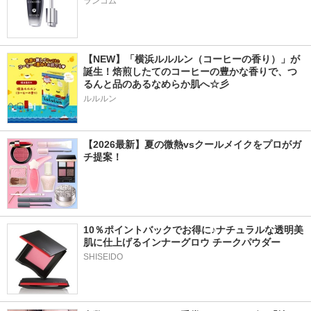
ランコム
【NEW】「横浜ルルルン（コーヒーの香り）」が
誕生！焙煎したてのコーヒーの豊かな香りで、つ
るんと品のあるなめらか肌へ☆彡
ルルルン
【2026最新】夏の微熱vsクールメイクをプロがガ
チ提案！
10％ポイントバックでお得に♪ナチュラルな透明美
肌に仕上げるインナーグロウ チークパウダー
SHISEIDO