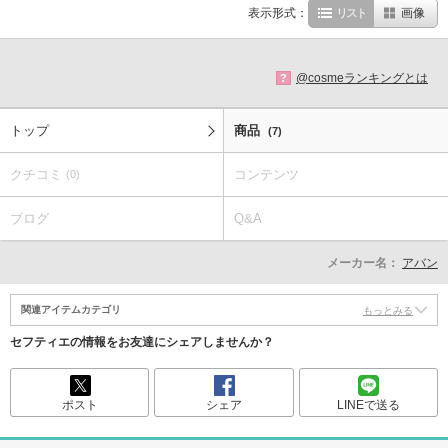
表示形式：
リスト
画像
@cosmeランキングとは
?
トップ
商品
(7)
クチコミ
コンテンツ
(0)
ブログ
Q&A
メーカー名：
アバン
関連アイテムカテゴリ
もっとみる
セフティエの情報をお友達にシェアしませんか？
ポスト
シェア
LINEで送る