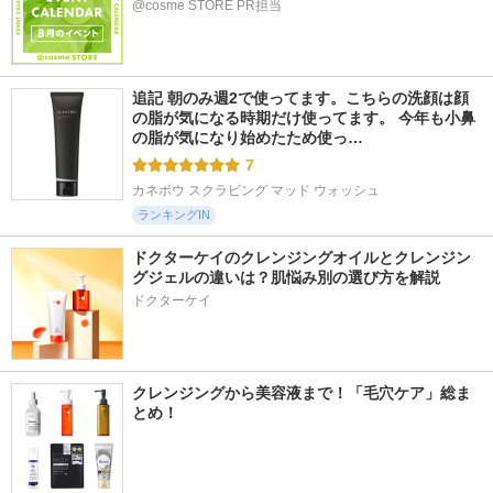
@cosme STORE PR担当
追記 朝のみ週2で使ってます。こちらの洗顔は顔
の脂が気になる時期だけ使ってます。 今年も小鼻
の脂が気になり始めたため使っ…
7
カネボウ スクラビング マッド ウォッシュ
ランキングIN
ドクターケイのクレンジングオイルとクレンジン
グジェルの違いは？肌悩み別の選び方を解説
ドクターケイ
クレンジングから美容液まで！「毛穴ケア」総ま
とめ！