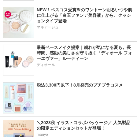
NEW！ベスコス受賞※のワントーン明るいつや肌
に仕上がる「白玉ファンデ美容液」から、クッシ
ョンタイプ登場
マキアージュ
最新ベースメイク提案｜崩れが気になる夏も。長
時間、感動の美しさを守り抜く「ディオール フォ
ーエヴァー」ルーティーン
ディオール
税込3,300円以下！8月発売のプチプラコスメ
＼2023秋 イラストコラボパッケージ／ 人気製品
の限定エディションセットが登場！
manyo