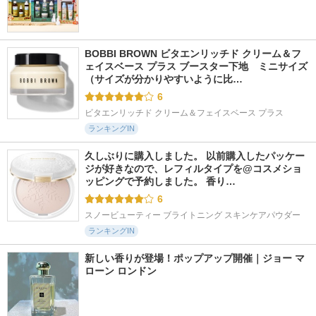
BOBBI BROWN ビタエンリッチド クリーム＆フ
ェイスベース プラス ブースター下地　ミニサイズ 
（サイズが分かりやすいように比…
6
ビタエンリッチド クリーム＆フェイスベース プラス
ランキングIN
久しぶりに購入しました。 以前購入したパッケー
ジが好きなので、レフィルタイプを@コスメショ
ッピングで予約しました。 香り…
6
スノービューティー ブライトニング スキンケアパウダー
ランキングIN
新しい香りが登場！ポップアップ開催｜ジョー マ
ローン ロンドン