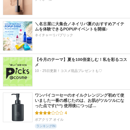
＼名古屋に大集合／ネイリパ夏のおすすめアイテ
ムを体験できるPOPUPイベントを開催♪
ネイチャーリパブリック
【今月のテーマ】夏を100倍楽しむ！私を彩るコス
メ
10・25日更新！コスメ現品プレゼントも♡
ワンバイコーセーのオイルクレンジング初めて使
いました一番の感じたのは、お肌がツルツルにな
った点です(^^) 使用後につっぱ…
4
ポアクリア オイル
ランキングIN