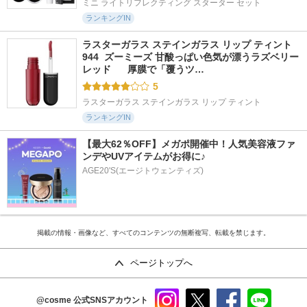
ミニ ライトリフレクティング スターター セット
ランキングIN
ラスターガラス ステインガラス リップ ティント 
944  ズーミーズ 甘酸っぱい色気が漂うラズベリー
レッド      厚膜で「覆うツ…
5
ラスターガラス ステインガラス リップ ティント
ランキングIN
【最大62％OFF】メガポ開催中！人気美容液ファ
ンデやUVアイテムがお得に♪
AGE20'S(エージトウェンティズ)
掲載の情報・画像など、すべてのコンテンツの無断複写、転載を禁じます。
ページトップへ
@cosme
公式SNSアカウント