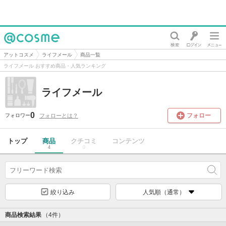
@cosme
アットコスメ
ライフメール
商品一覧
ライフメール おすすめ商品・人気ランキング
ライフメール
0
フォロー
フォローとは？
フォロワー
トップ
商品
クチコミ
コンテンツ
4
0
絞り込み
人気順（通常）
商品検索結果
（4件）