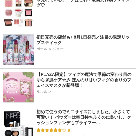
グ♡
初日完売の店舗も♪ 8月1日発売／注目の限定リッ
プスティック
ポール ＆ ジョー
【PLAZA限定】フィグの魔法で季節の変わり目の
ゆらぎ肌ケア☆彡 ほんのり甘いフィグの香りのフ
ェイスマスクが新登場！
ルルルン
初めて使うのでミニサイズにしました。小さくて
可愛い！ パウダーは毎日持ち歩くのに良いし、ク
ッションファンデもプライマー…
6