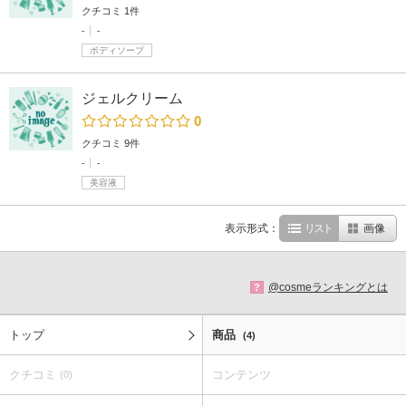
クチコミ 1件
-
-
ボディソープ
ジェルクリーム
0
クチコミ 9件
-
-
美容液
表示形式：
リスト
画像
@cosmeランキングとは
?
トップ
商品
(4)
クチコミ
コンテンツ
(0)