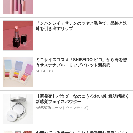
「ジバンシイ」サテンのツヤと発色で、品格と洗
練を引き出すリップ
ミニサイズコスメ「SHISEIDO ピコ」から海を想
うサステナブル・リップパレット新発売
SHISEIDO
【新発売】パウダーなのにうるおい感♪透明感続く
新感覚フェイスパウダー
AGE20'S(エージトウェンティズ)
今売れているチークはこれ！最新売れ筋ランキン