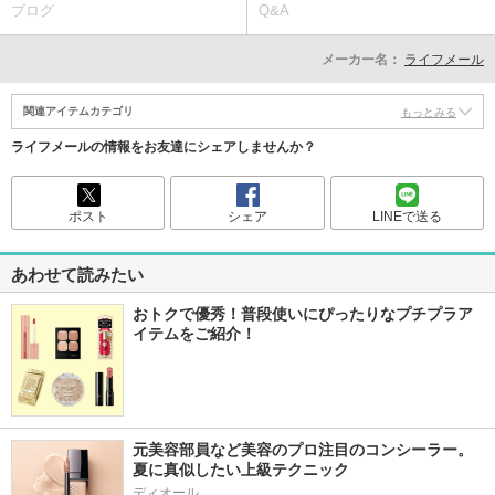
ブログ
Q&A
メーカー名：
ライフメール
関連アイテムカテゴリ
もっとみる
ライフメールの情報をお友達にシェアしませんか？
ポスト
シェア
LINEで送る
あわせて読みたい
おトクで優秀！普段使いにぴったりなプチプラア
イテムをご紹介！
元美容部員など美容のプロ注目のコンシーラー。
夏に真似したい上級テクニック
ディオール