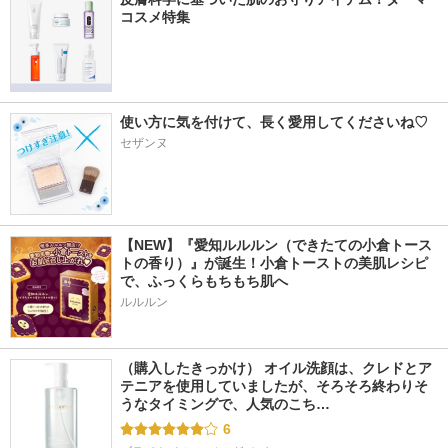
コスメ特集
使い方に気を付けて、長く愛用してくださいね♡
セザンヌ
【NEW】『愛知ルルルン（できたての小倉トース
トの香り）』が誕生！小倉トーストの美肌レシピ
で、ふっくらもちもち肌へ
ルルルン
（購入したきっかけ） オイル洗顔は、クレドとア
テニアを使用していましたが、そろそろ終わりそ
うなタイミングで、人気のこち…
6