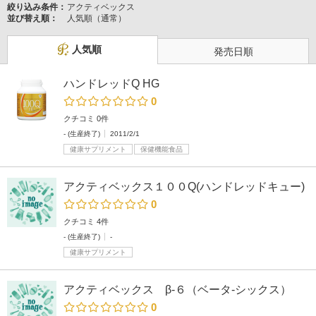
絞り込み条件：
アクティベックス
並び替え順：
人気順（通常）
人気順
発売日順
ハンドレッドQ HG
0
クチコミ 0件
- (生産終了)
2011/2/1
健康サプリメント
保健機能食品
アクティベックス１００Q(ハンドレッドキュー)
0
クチコミ 4件
- (生産終了)
-
健康サプリメント
アクティベックス β‐６（ベータ‐シックス）
0