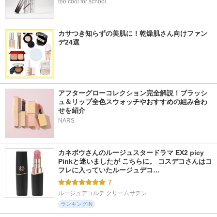
too cool for school
カサつき知らずの美肌に！乾燥肌さん向けファン
デ24選
アフターグローコレクション完全解説！ブラッシ
ュ＆リップ全色スウォッチやおすすめの組み合わ
せを紹介
NARS
カネボウさんのルージュスタードラマ EX2 picy 
Pinkと迷いましたが こちらに。 コスデコさんはコ
フレに入っていたルージュデコ…
7
ルージュデコルテ クリームサテン
ランキングIN