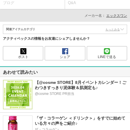
ブログ
Q&A
メーカー名：
エックスワン
関連アイテムカテゴリ
もっとみる
アクティベックスの情報をお友達にシェアしませんか？
ポスト
シェア
LINEで送る
あわせて読みたい
【@cosme STORE】8月イベントカレンダー！ご
わつきすっきり泥体験＆肌測定も♪
@cosme STORE PR担当
「ザ・コラーゲン ＜ドリンク＞」をすでに始めて
いる方々の声をご紹介♪
ザ・コラーゲン