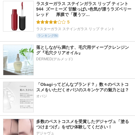
ラスターガラス ステインガラス リップ ティント 
944  ズーミーズ 甘酸っぱい色気が漂うラズベリー
レッド      厚膜で「覆うツ…
5
ラスターガラス ステインガラス リップ ティント
ランキングIN
落としながら満たす、毛穴用ディープクレンジン
グ『毛穴クリアオイル』
「Obagiってどんなブランド？」数々のベストコ
スメをいただくオバジのスキンケアの魅力とは？
オバジ
多数のベストコスメを受賞したデジャヴュ「塗る
つけまつげ」をぜひ体験してください！
デジャヴュ