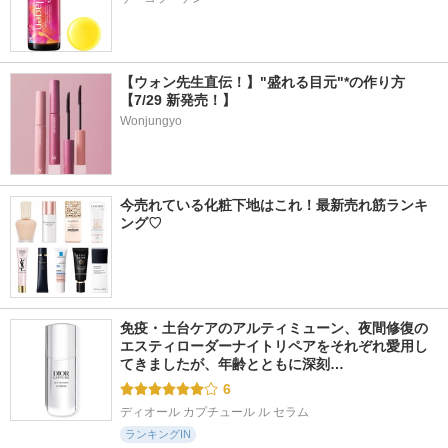
【ウォン先生直伝！】"盛れる目元"*の作り方
【7/29 新発売！】
Wonjungyo
今売れている化粧下地はこれ！最新売れ筋ランキ
ング♡
免疫・土台ケアのアルティミューン、夜間修復の
エスティローダーナイトリペアをそれぞれ愛用し
てきましたが、年齢とともに深刻…
6
ディオール カプチュール ル セラム
ランキングIN