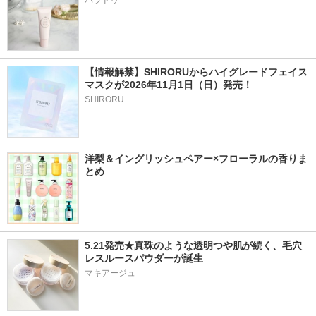
パラドゥ
【情報解禁】SHIRORUからハイグレードフェイス
マスクが2026年11月1日（日）発売！
SHIRORU
洋梨＆イングリッシュペアー×フローラルの香りま
とめ
5.21発売★真珠のような透明つや肌が続く、毛穴
レスルースパウダーが誕生
マキアージュ