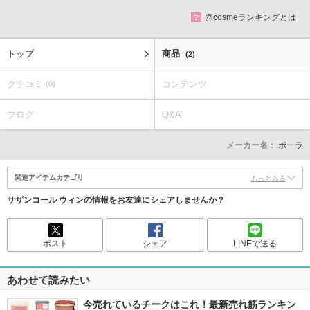
@cosmeランキングとは
?
トップ
商品
(2)
クチコミ
コンテンツ
(0)
ブログ
Q&A
メーカー名：
ポーラ
関連アイテムカテゴリ
もっとみる
サザンコール ウィンの情報をお友達にシェアしませんか？
ポスト
シェア
LINEで送る
あわせて読みたい
今売れているチークはこれ！最新売れ筋ランキン