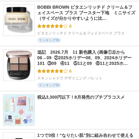
BOBBI BROWN ビタエンリッチド クリーム＆フ
ェイスベース プラス ブースター下地　ミニサイズ 
（サイズが分かりやすいように比…
6
ビタエンリッチド クリーム＆フェイスベース プラス
ランキングIN
追記　2026.7月　11 新色購入 (画像①左から
06→09  ②2025ホリデー08、09、2024ホリデー
101  ③09   ④11   ⑤11と09   ⑥11と2025ホ…
6
スキンシャドウ デザイニング パレット
ランキングIN
税込3,300円以下！8月発売のプチプラコスメ
1つで3役！“なりたい肌”別に組み合わせて使える