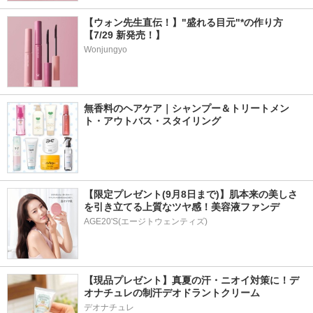
【ウォン先生直伝！】"盛れる目元"*の作り方
【7/29 新発売！】
Wonjungyo
無香料のヘアケア｜シャンプー＆トリートメン
ト・アウトバス・スタイリング
【限定プレゼント(9月8日まで)】肌本来の美しさ
を引き立てる上質なツヤ感！美容液ファンデ
AGE20'S(エージトウェンティズ)
【現品プレゼント】真夏の汗・ニオイ対策に！デ
オナチュレの制汗デオドラントクリーム
デオナチュレ