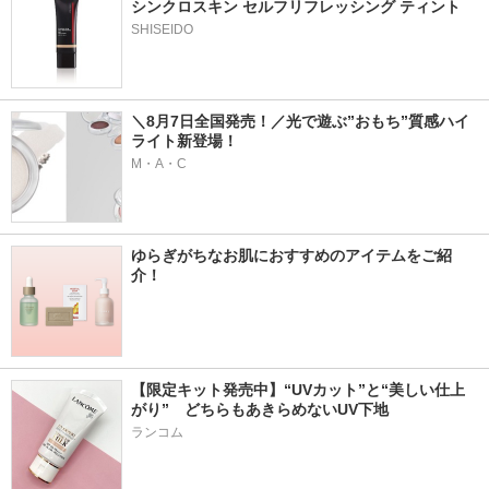
シンクロスキン セルフリフレッシング ティント
SHISEIDO
＼8月7日全国発売！／光で遊ぶ”おもち”質感ハイ
ライト新登場！
M・A・C
ゆらぎがちなお肌におすすめのアイテムをご紹
介！
【限定キット発売中】“UVカット”と“美しい仕上
がり”　どちらもあきらめないUV下地
ランコム