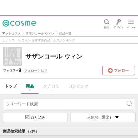
@cosme
アットコスメ
サザンコール ウィン
商品一覧
サザンコール ウィン おすすめ商品・人気ランキング
サザンコール ウィン
9
フォロー
フォローとは？
フォロワー
トップ
商品
クチコミ
コンテンツ
2
0
絞り込み
人気順（通常）
商品検索結果
（2件）