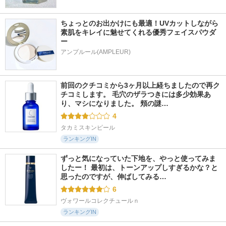
ちょっとのお出かけにも最適！UVカットしながら
素肌をキレイに魅せてくれる優秀フェイスパウダ
ー
アンプルール(AMPLEUR)
前回のクチコミから3ヶ月以上経ちましたので再ク
チコミします。 毛穴のザラつきには多少効果あ
り、マシになりました。 頬の謎…
4
タカミスキンピール
ランキングIN
ずっと気になっていた下地を、やっと使ってみま
したー！ 最初は、トーンアップしすぎるかな？と
思ったのですが、伸ばしてみる…
6
ヴォワールコレクチュールｎ
ランキングIN