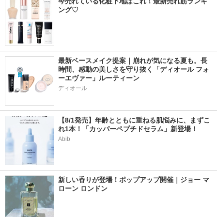
今売れている化粧下地はこれ！最新売れ筋ランキ
ング♡
最新ベースメイク提案｜崩れが気になる夏も。長
時間、感動の美しさを守り抜く「ディオール フォ
ーエヴァー」ルーティーン
ディオール
【8/1発売】年齢とともに重ねる肌悩みに、まずこ
れ1本！「カッパーペプチドセラム」新登場！
Abib
新しい香りが登場！ポップアップ開催｜ジョー マ
ローン ロンドン