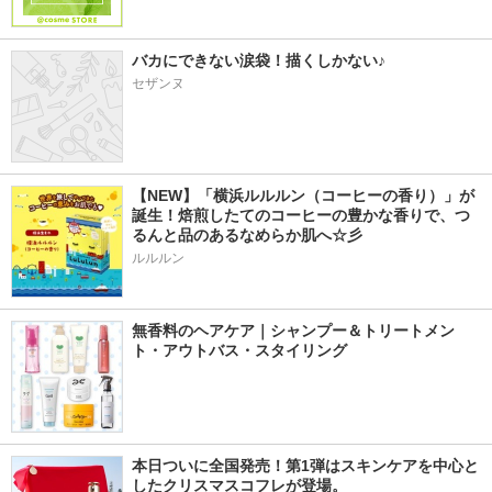
バカにできない涙袋！描くしかない♪
セザンヌ
【NEW】「横浜ルルルン（コーヒーの香り）」が
誕生！焙煎したてのコーヒーの豊かな香りで、つ
るんと品のあるなめらか肌へ☆彡
ルルルン
無香料のヘアケア｜シャンプー＆トリートメン
ト・アウトバス・スタイリング
本日ついに全国発売！第1弾はスキンケアを中心と
したクリスマスコフレが登場。