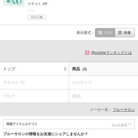
クチコミ 1件
-
-
洗顔石鹸
表示形式：
リスト
画像
@cosmeランキングとは
?
トップ
商品
(3)
クチコミ
コンテンツ
(0)
ブログ
Q&A
メーカー名：
ブルーサロン
関連アイテムカテゴリ
もっとみる
ブルーサロンの情報をお友達にシェアしませんか？