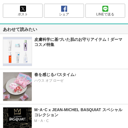
ポスト
シェア
LINEで送る
あわせて読みたい
皮膚科学に基づいた肌のお守りアイテム！ダーマ
コスメ特集
春を感じるバスタイム♪
ハウス オブ ローゼ
M･A･C x JEAN-MICHEL BASQUIAT スペシャル
コレクション
M・A・C