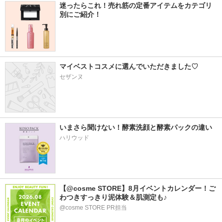
迷ったらこれ！売れ筋の定番アイテムをカテゴリ
別にご紹介！
マイベストコスメに選んでいただきました♡
セザンヌ
いまさら聞けない！酵素洗顔と酵素パックの違い
ハリウッド
【@cosme STORE】8月イベントカレンダー！ご
わつきすっきり泥体験＆肌測定も♪
@cosme STORE PR担当