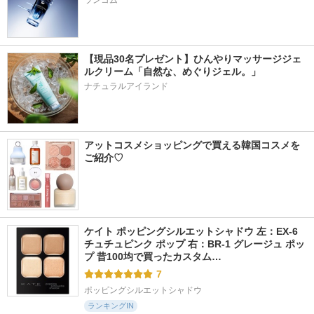
ランコム
【現品30名プレゼント】ひんやりマッサージジェ
ルクリーム「自然な、めぐりジェル。」
ナチュラルアイランド
アットコスメショッピングで買える韓国コスメを
ご紹介♡
ケイト ポッピングシルエットシャドウ 左：EX-6 
チュチュピンク ポップ 右：BR-1 グレージュ ポッ
プ 昔100均で買ったカスタム…
7
ポッピングシルエットシャドウ
ランキングIN