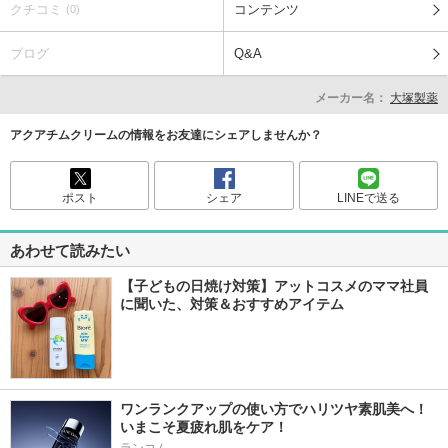
クチコミ
コンテンツ
(0)
ブログ
Q&A
メーカー名：
大塚製薬
アクアチムクリームの情報をお友達にシェアしませんか？
ポスト
シェア
LINEで送る
あわせて読みたい
【子どもの日焼け対策】アットコスメのママ社員
に聞いた、対策＆おすすめアイテム
ワンランクアップの使い方でハリツヤ素肌美へ！
いまこそ夏疲れ肌をケア！