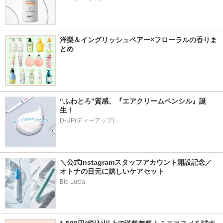
洋梨＆イングリッシュペアー×フローラルの香りま
とめ
“ふわとろ”質感、『エアクリームペンシル』誕
生！
D-UP(ディーアップ)
＼公式Instagramスタッフアカウント開設記念／
オトナの目元に嬉しいケアセット
Bio Lucia