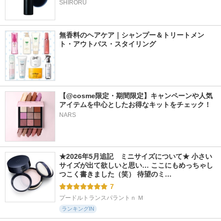
SHIRORU
無香料のヘアケア｜シャンプー＆トリートメン
ト・アウトバス・スタイリング
【@cosme限定・期間限定】キャンペーンや人気
アイテムを中心としたお得なキットをチェック！
NARS
★2026年5月追記　ミニサイズについて★ 小さい
サイズが出て欲しいと思い… ここにもめっちゃし
つこく書きました（笑） 待望のミ…
7
プードルトランスパラントｎ Ｍ
ランキングIN