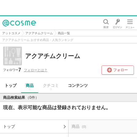
@cosme
アットコスメ
アクアチムクリーム
商品一覧
アクアチムクリーム おすすめ商品・人気ランキング
アクアチムクリーム
7
フォロー
フォローとは？
フォロワー
トップ
商品
クチコミ
コンテンツ
0
0
商品検索結果
（0件）
現在、表示可能な商品は登録されておりません。
トップ
商品
(0)