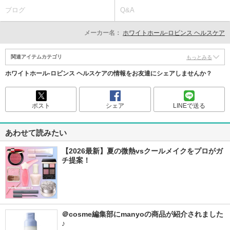
ブログ
Q&A
メーカー名：
ホワイトホール-ロビンス ヘルスケア
関連アイテムカテゴリ
もっとみる
ホワイトホール-ロビンス ヘルスケアの情報をお友達にシェアしませんか？
ポスト
シェア
LINEで送る
あわせて読みたい
【2026最新】夏の微熱vsクールメイクをプロがガ
チ提案！
＠cosme編集部にmanyoの商品が紹介されました
♪