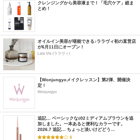
クレンジングから美容液まで！「毛穴ケア」総ま
とめ！
オイルイン美容が堪能できる♪ララヴィ初の直営店
が6月11日にオープン！
Lala Vie (ララヴィ)
【Wonjungyoメイクレッスン】第2弾、開催決
定！
Wonjungyo
追記… ベーシックな♯02ミディアムブラウンを追
加しました。一本あると便利なカラーです。 
2026.7 追記… ちょっと淡いけどどう…
6