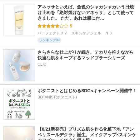
アネッサといえば、金色のシャカシャカいう日焼
け止めを「絶対焼けないアネッサ」として使って
きました。 ただ、あれは服に付…
5
パーフェクトＵＶ　スキンケアジェル　ＮＢ
ランキングIN
さらさらな仕上がりが続き、テカリを抑えながら
快適な肌をキープするマッドブラーシリーズ
ボタニストとはじめるSDGsキャンペーン開催中！
BOTANIST(ボタニスト)
【8/21新発売】プリズム肌を作る化粧下地『アン
ベリスールデクラ』誕生。メイクアップ×スキンケ