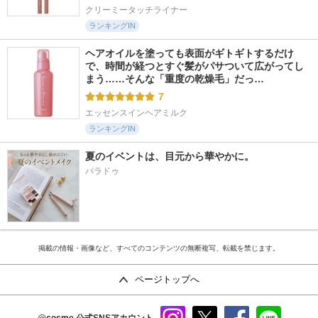
クリーミータッチライナー
ランキングIN
ヘアオイルを塗っても表面がギトギトするだけ
で、時間が経つとすぐ髪がパサついて広がってし
まう……そんな「重度の乾燥毛」だっ…
7
エッセンスインヘアミルク
ランキングIN
夏のイベントは、目元から華やかに。
パラドゥ
掲載の情報・画像など、すべてのコンテンツの無断複写、転載を禁じます。
ページトップへ