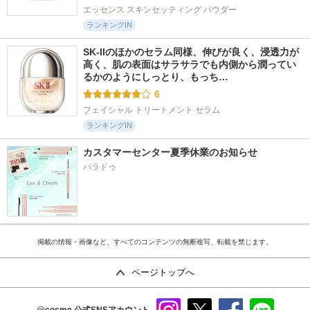
エッセンス スキンセッティング パウダー
ランキングIN
SK-IIのほかのセラム同様、伸びが良く、浸透力が
高く、肌の表面はサラサラでも内側から潤ってい
るかのようにしっとり、もっち…
6
フェイシャル トリートメント セラム
ランキングIN
カスタマーセンター夏季休業のお知らせ
パラドゥ
掲載の情報・画像など、すべてのコンテンツの無断複写、転載を禁じます。
ページトップへ