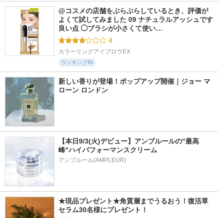
@コスメの店舗をぶらぶらしているとき、評価が
よくて試してみました 09 ナチュラルアッシュです 
良い点 ◯ブラシが小さくて使い…
4
カラーリングアイブロウEX
ランキングIN
新しい香りが登場！ポップアップ開催｜ジョー マ
ローン ロンドン
【本日9/3(火)デビュー】アンプルールの"最高
峰"ハイパフォーマンスクリーム
アンプルール(AMPLEUR)
★現品プレゼント★角質層までうるおう！復活草
セラム30名様にプレゼント！