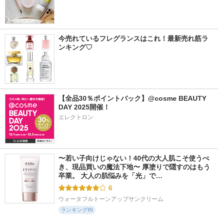
今売れているフレグランスはこれ！最新売れ筋ラ
ンキング♡
【全品30％ポイントバック】@cosme BEAUTY 
DAY 2025開催！
エレクトロン
〜若い子向けじゃない！40代の大人肌こそ使うべ
き、現品買いの魔法下地〜 厚塗りで隠すのはもう
卒業。 大人の肌悩みを「光」で…
6
ウォータフルトーンアップサンクリーム
ランキングIN