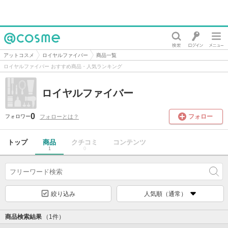
@cosme
アットコスメ
ロイヤルファイバー
商品一覧
ロイヤルファイバー おすすめ商品・人気ランキング
ロイヤルファイバー
0
フォロー
フォローとは？
フォロワー
トップ
商品
クチコミ
コンテンツ
1
0
絞り込み
人気順（通常）
商品検索結果
（1件）