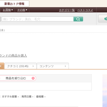
新着おトク情報
お買物
その他
カテゴリ一覧
ベストコスメ
粧水）
ランドの商品を購入
クチコミ
コンテンツ
(15145)