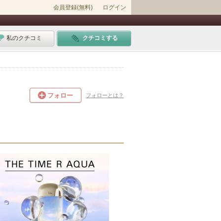
会員登録(無料)
ログイン
私のクチコミ
クチコミする
フォロー
フォローとは？