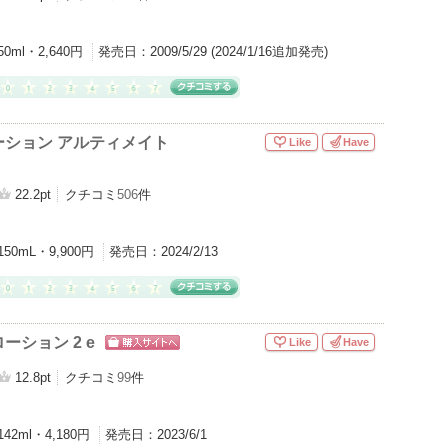
50ml・2,640円
発売日：
2009/5/29 (2024/1/16追加発売)
ーション アルティメイト
Like
Have
22.2pt
クチコミ
506
件
150mL・9,900円
発売日：
2024/2/13
ーション 2 e
Like
Have
ショッピン
グサイトへ
12.8pt
クチコミ
99
件
142ml・4,180円
発売日：
2023/6/1