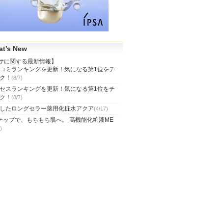
t’s New
サに関する最新情報】
コミランキングを更新！気になる第1位をチ
ク！
(8/7)
セスランキングを更新！気になる第1位をチ
ク！
(8/7)
したロングセラー薬用化粧水アクア
(4/17)
テップで、もちもち肌へ。 高機能化粧液ME
)