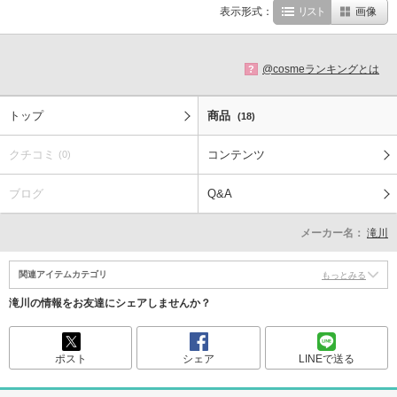
表示形式：
リスト
画像
@cosmeランキングとは
?
トップ
商品
(18)
クチコミ
コンテンツ
(0)
ブログ
Q&A
メーカー名：
滝川
関連アイテムカテゴリ
もっとみる
滝川の情報をお友達にシェアしませんか？
ポスト
シェア
LINEで送る