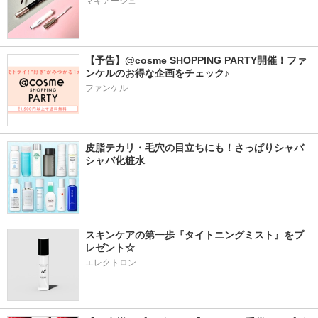
マキアージュ
【予告】@cosme SHOPPING PARTY開催！ファ
ンケルのお得な企画をチェック♪
ファンケル
皮脂テカリ・毛穴の目立ちにも！さっぱりシャバ
シャバ化粧水
スキンケアの第一歩『タイトニングミスト』をプ
レゼント☆
エレクトロン