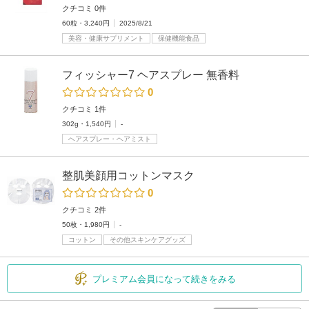
クチコミ 0件
60粒・3,240円
2025/8/21
美容・健康サプリメント
保健機能食品
フィッシャー7 ヘアスプレー 無香料
0
クチコミ 1件
302g・1,540円
-
ヘアスプレー・ヘアミスト
整肌美顔用コットンマスク
0
クチコミ 2件
50枚・1,980円
-
コットン
その他スキンケアグッズ
プレミアム会員になって続きをみる