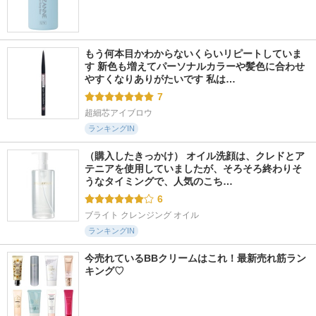
もう何本目かわからないくらいリピートしていま
す 新色も増えてパーソナルカラーや髪色に合わせ
やすくなりありがたいです 私は…
7
超細芯アイブロウ
ランキングIN
（購入したきっかけ） オイル洗顔は、クレドとア
テニアを使用していましたが、そろそろ終わりそ
うなタイミングで、人気のこち…
6
ブライト クレンジング オイル
ランキングIN
今売れているBBクリームはこれ！最新売れ筋ラン
キング♡