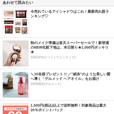
あわせて読みたい
今売れているアイシャドウはこれ！最新売れ筋ラ
ンキング♡
秋のメイク準備は楽天スーパーセールで！新登場
のNEW化粧下地は、本日限り★1,000円ポッキリ
★
AGE20'S(エージトウェンティズ)
＼10名様プレゼント !! ／”絹糸”のような美しい髪
へ導く「デルメッド ヘアオイル」をお届け
DERMED(デルメッド)
1,500円(税込)以上で送料無料！対象商品は最大
20％ポイントバック