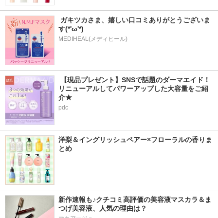
 ガキツカさま、嬉しい口コミありがとうございま
す(*'ω'*) 
MEDIHEAL(メディヒール)
 【現品プレゼント】SNSで話題のダーマエイド！
リニューアルしてパワーアップした大容量をご紹
介★
pdc
洋梨＆イングリッシュペアー×フローラルの香りま
とめ
新作速報も♪クチコミ高評価の美容液マスカラ＆ま
つげ美容液、人気の理由は？ 