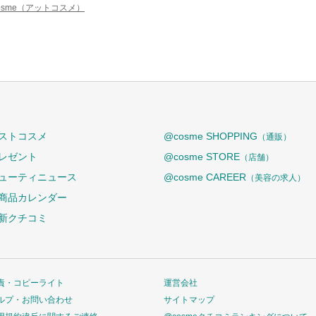
osme（アットコスメ）
ストコスメ
@cosme SHOPPING
（通販）
レゼント
@cosme STORE
（店舗）
ューティニュース
@cosme CAREER
（美容の求人）
商品カレンダー
新クチコミ
責・コピーライト
運営会社
ルプ・お問い合わせ
サイトマップ