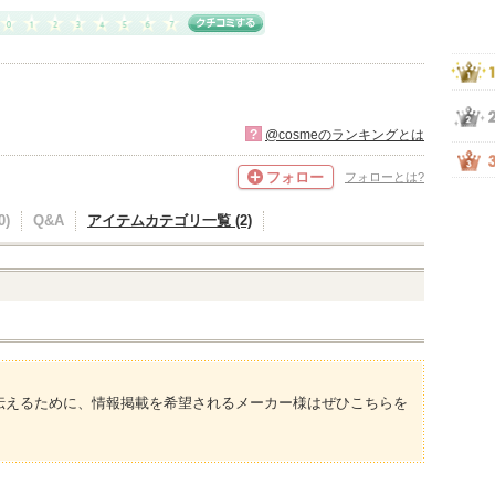
?
@cosmeのランキングとは
フォロー
フォローとは?
)
Q&A
アイテムカテゴリ一覧 (2)
伝えるために、情報掲載を希望されるメーカー様はぜひこちらを