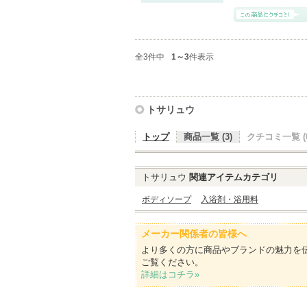
全3件中
1～3
件表示
トサリュウ
トップ
商品一覧 (3)
クチコミ一覧 (0
トサリュウ
関連アイテムカテゴリ
ボディソープ
入浴剤・浴用料
メーカー関係者の皆様へ
より多くの方に商品やブランドの魅力を
ご覧ください。
詳細はコチラ»