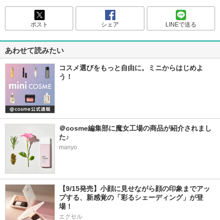
ポスト
シェア
LINEで送る
あわせて読みたい
コスメ選びをもっと自由に。ミニからはじめよ
う！
＠cosme編集部に魔女工場の商品が紹介されまし
た♪
manyo
【9/15発売】小顔に見せながら顔の印象までアッ
プする、新感覚の「彩るシェーディング」が登
場！
エクセル