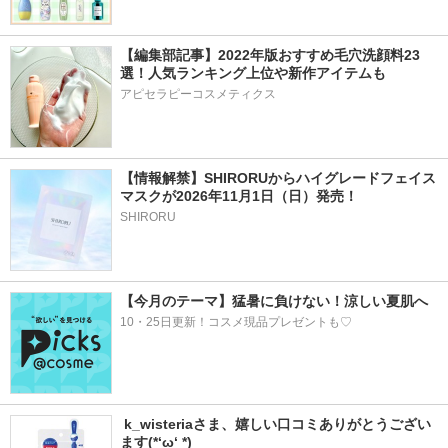
【編集部記事】2022年版おすすめ毛穴洗顔料23
選！人気ランキング上位や新作アイテムも
アピセラピーコスメティクス
【情報解禁】SHIRORUからハイグレードフェイス
マスクが2026年11月1日（日）発売！
SHIRORU
【今月のテーマ】猛暑に負けない！涼しい夏肌へ
10・25日更新！コスメ現品プレゼントも♡
 k_wisteriaさま、嬉しい口コミありがとうござい
ます(*‘ω‘ *)