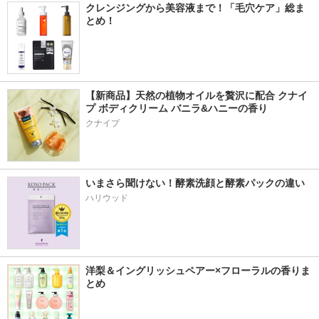
クレンジングから美容液まで！「毛穴ケア」総ま
とめ！
【新商品】天然の植物オイルを贅沢に配合 クナイ
プ ボディクリーム バニラ&ハニーの香り
クナイプ
いまさら聞けない！酵素洗顔と酵素パックの違い
ハリウッド
洋梨＆イングリッシュペアー×フローラルの香りま
とめ