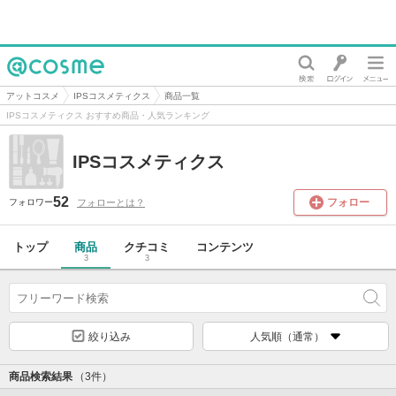
@cosme
アットコスメ
IPSコスメティクス
商品一覧
IPSコスメティクス おすすめ商品・人気ランキング
IPSコスメティクス
52
フォロー
フォローとは？
フォロワー
トップ
商品
クチコミ
コンテンツ
3
3
絞り込み
人気順（通常）
商品検索結果
（3件）