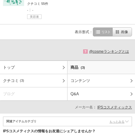
クチコミ 55件
-
-
美容液
表示形式：
リスト
画像
@cosmeランキングとは
?
トップ
商品
(3)
クチコミ
コンテンツ
(3)
ブログ
Q&A
メーカー名：
IPSコスメティックス
関連アイテムカテゴリ
もっとみる
IPSコスメティクスの情報をお友達にシェアしませんか？