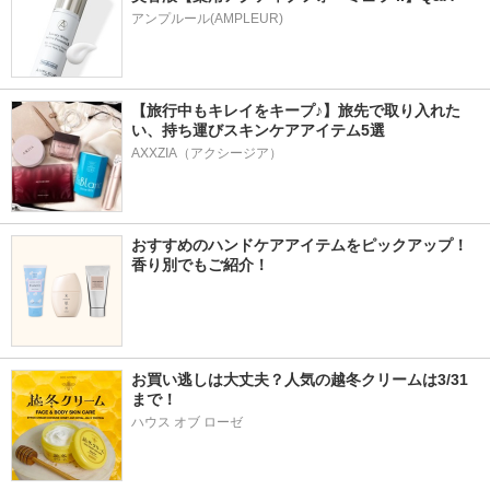
アンプルール(AMPLEUR)
【旅行中もキレイをキープ♪】旅先で取り入れた
い、持ち運びスキンケアアイテム5選
AXXZIA（アクシージア）
おすすめのハンドケアアイテムをピックアップ！
香り別でもご紹介！
お買い逃しは大丈夫？人気の越冬クリームは3/31
まで！
ハウス オブ ローゼ