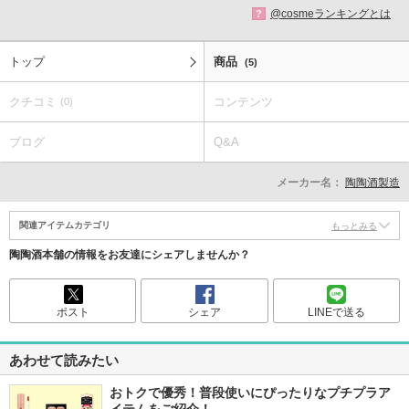
@cosmeランキングとは
?
トップ
商品
(5)
クチコミ
コンテンツ
(0)
ブログ
Q&A
メーカー名：
陶陶酒製造
関連アイテムカテゴリ
もっとみる
陶陶酒本舗の情報をお友達にシェアしませんか？
ポスト
シェア
LINEで送る
あわせて読みたい
おトクで優秀！普段使いにぴったりなプチプラア