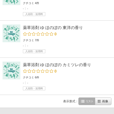
クチコミ 4件
-
-
入浴剤・浴用料
薬草浴剤 ゆ ほのぼの 東洋の香り
0
クチコミ 7件
-
-
入浴剤・浴用料
薬草浴剤 ゆ ほのぼの カミツレの香り
0
クチコミ 6件
-
-
入浴剤・浴用料
表示形式：
リスト
画像