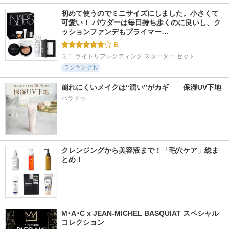
初めて使うのでミニサイズにしました。小さくて
可愛い！ パウダーは毎日持ち歩くのに良いし、ク
ッションファンデもプライマー…
6
ミニ ライトリフレクティング スターター セット
ランキングIN
崩れにくいメイクは“潤い”がカギ　　保湿UV下地
パラドゥ
クレンジングから美容液まで！「毛穴ケア」総ま
とめ！
M･A･C x JEAN-MICHEL BASQUIAT スペシャル
コレクション