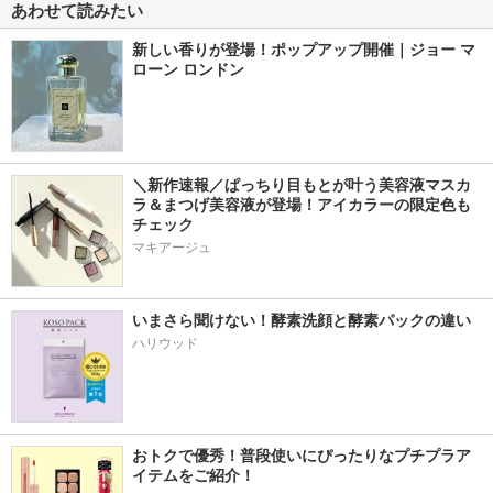
あわせて読みたい
新しい香りが登場！ポップアップ開催｜ジョー マ
ローン ロンドン
＼新作速報／ぱっちり目もとが叶う美容液マスカ
ラ＆まつげ美容液が登場！アイカラーの限定色も
チェック
マキアージュ
いまさら聞けない！酵素洗顔と酵素パックの違い
ハリウッド
おトクで優秀！普段使いにぴったりなプチプラア
イテムをご紹介！