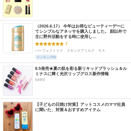
（2026.6.17） 今年はお得なビューティーデーに
てシンプルなアネッサを購入しました。 顔以外で
主に野外活動をする時に使用し…
7
パーフェクトＵＶ　スキンケアミルク　ＮＡ
ランキングIN
8.5発売★夏の肌を彩る新リキッドブラッシュ＆ル
ミナスに輝く光沢リップグロス新作情報
NARS
【子どもの日焼け対策】アットコスメのママ社員
に聞いた、対策＆おすすめアイテム