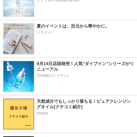
アンプルール(AMPLEUR)
夏のイベントは、目元から華やかに。
パラドゥ
9月14日店頭発売！人気“ダイブイン”シリーズがリ
ニューアル
天然成分でもしっかり落ちる！ピュアクレンジン
グオイル[クチコミ紹介]
manyo