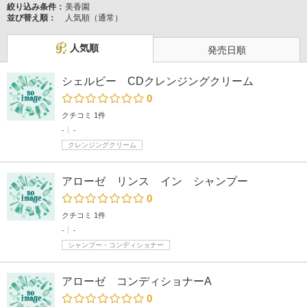
絞り込み条件：
美香園
並び替え順：
人気順（通常）
人気順
発売日順
シェルビー CDクレンジングクリーム
0
クチコミ 1件
-
-
クレンジングクリーム
アローゼ リンス イン シャンプー
0
クチコミ 1件
-
-
シャンプー・コンディショナー
アローゼ コンディショナーA
0