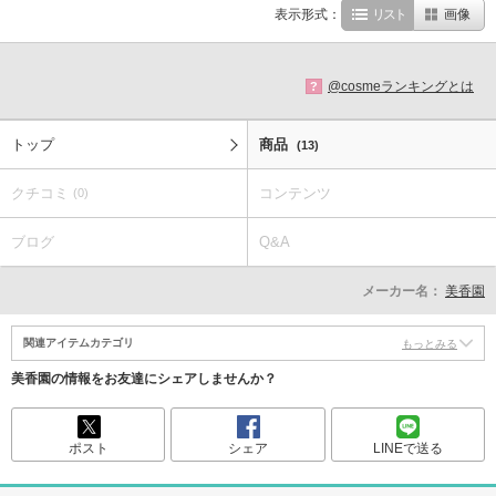
表示形式：
リスト
画像
@cosmeランキングとは
?
トップ
商品
(13)
クチコミ
コンテンツ
(0)
ブログ
Q&A
メーカー名：
美香園
関連アイテムカテゴリ
もっとみる
美香園の情報をお友達にシェアしませんか？
ポスト
シェア
LINEで送る