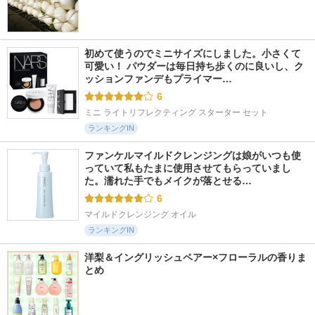
初めて使うのでミニサイズにしました。小さくて
可愛い！ パウダーは毎日持ち歩くのに良いし、ク
ッションファンデもプライマー…
6
ミニ ライトリフレクティング スターター セット
ランキングIN
ファンケルマイルドクレンジングは娘がいつも使
っていて私もたまに使用させてもらっていまし
た。濡れた手でもメイクが落とせる…
6
マイルドクレンジング オイル
ランキングIN
洋梨＆イングリッシュペアー×フローラルの香りま
とめ