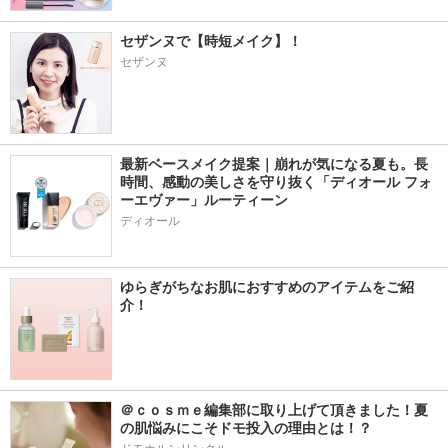
セザンヌで【時短メイク】！
セザンヌ
最新ベースメイク提案｜崩れが気になる夏も。長
時間、感動の美しさを守り抜く「ディオール フォ
ーエヴァー」ルーティーン
ディオール
ゆらぎがちなお肌におすすめのアイテムをご紹
介！
＠ｃｏｓｍｅ編集部に取り上げて頂きました！夏
の肌悩みにこそドモ投入の理由とは！？