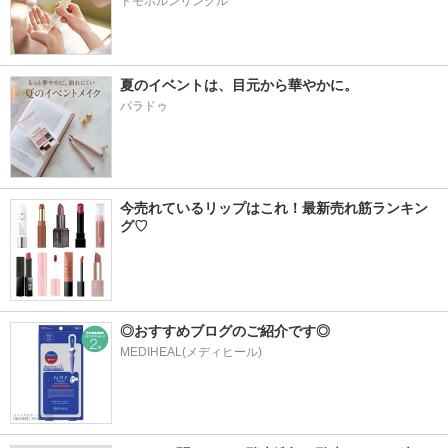
ドモホルンリンクル
夏のイベントは、目元から華やかに。
パラドゥ
今売れているリップはこれ！最新売れ筋ランキン
グ♡
◎おすすめブログのご紹介です◎
MEDIHEAL(メディヒール)