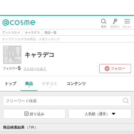
@cosme
アットコスメ
キャラデコ
商品一覧
キャラデコ おすすめ商品・人気ランキング
キャラデコ
5
フォロー
フォローとは？
フォロワー
トップ
商品
クチコミ
コンテンツ
7
0
絞り込み
人気順（通常）
商品検索結果
（7件）