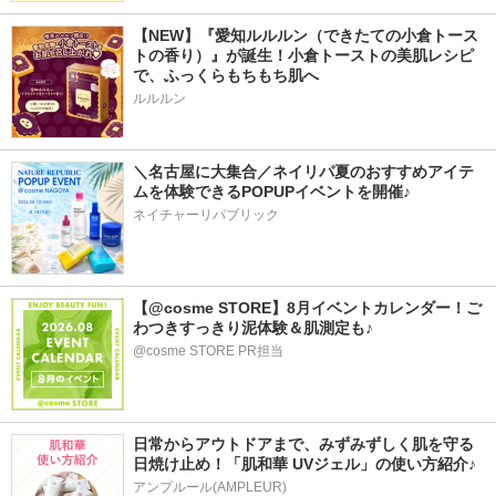
【NEW】『愛知ルルルン（できたての小倉トース
トの香り）』が誕生！小倉トーストの美肌レシピ
で、ふっくらもちもち肌へ
ルルルン
＼名古屋に大集合／ネイリパ夏のおすすめアイテ
ムを体験できるPOPUPイベントを開催♪
ネイチャーリパブリック
【@cosme STORE】8月イベントカレンダー！ご
わつきすっきり泥体験＆肌測定も♪
@cosme STORE PR担当
日常からアウトドアまで、みずみずしく肌を守る
日焼け止め！「肌和華 UVジェル」の使い方紹介♪
アンプルール(AMPLEUR)