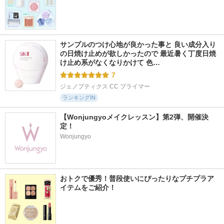
サンプルのつけ心地が良かった事と 良い成分入り
の日焼け止めが欲しかったので 最近暑く丁度日焼
け止め系がなくなりかけて 色…
7
ジェノプティクス CC プライマー
ランキングIN
【Wonjungyoメイクレッスン】第2弾、開催決
定！
Wonjungyo
おトクで優秀！普段使いにぴったりなプチプラア
イテムをご紹介！