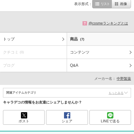
表示形式：
リスト
画像
@cosmeランキングとは
?
トップ
商品
(7)
クチコミ
コンテンツ
(0)
ブログ
Q&A
メーカー名：
中野製薬
関連アイテムカテゴリ
もっとみる
キャラデコの情報をお友達にシェアしませんか？
ポスト
シェア
LINEで送る