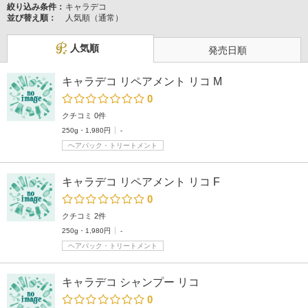
絞り込み条件：
キャラデコ
並び替え順：
人気順（通常）
人気順
発売日順
キャラデコ リペアメント リコ M
0
クチコミ 0件
250g・1,980円
-
ヘアパック・トリートメント
キャラデコ リペアメント リコ F
0
クチコミ 2件
250g・1,980円
-
ヘアパック・トリートメント
キャラデコ シャンプー リコ
0