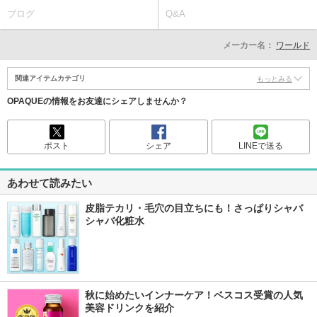
ブログ
Q&A
メーカー名：
ワールド
関連アイテムカテゴリ
もっとみる
OPAQUEの情報をお友達にシェアしませんか？
ポスト
シェア
LINEで送る
あわせて読みたい
皮脂テカリ・毛穴の目立ちにも！さっぱりシャバ
シャバ化粧水
秋に始めたいインナーケア！ベスコス受賞の人気
美容ドリンクを紹介