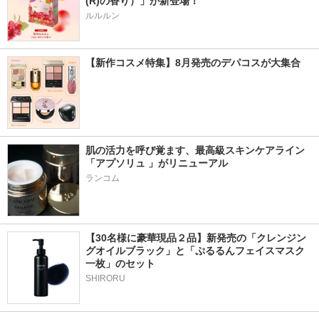
(R)の香り）」が新登場！
ルルルン
【新作コスメ特集】8月発売のデパコスが大集合
肌の活力を呼び覚ます、最高級スキンケアライン
「アプソリュ 」がリニューアル
ランコム
【30名様に豪華現品２品】新発売の「クレンジン
グオイルブラック」と「ぷるるんフェイスマスク
一枚」のセット
SHIRORU