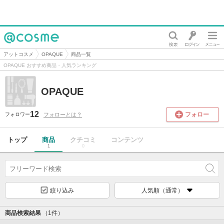
@cosme
アットコスメ
OPAQUE
商品一覧
OPAQUE おすすめ商品・人気ランキング
OPAQUE
12
フォロー
フォローとは？
フォロワー
トップ
商品
クチコミ
コンテンツ
1
0
絞り込み
人気順（通常）
商品検索結果
（1件）