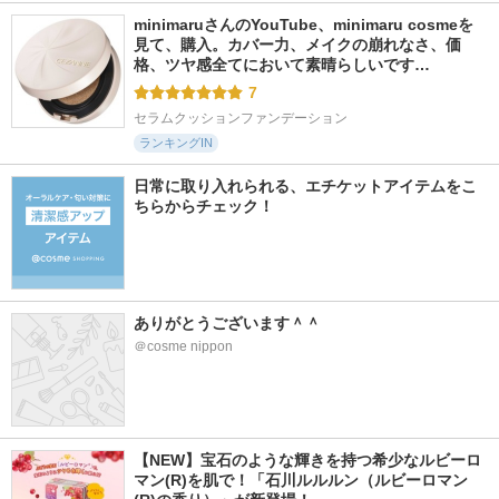
minimaruさんのYouTube、minimaru cosmeを
見て、購入。カバー力、メイクの崩れなさ、価
格、ツヤ感全てにおいて素晴らしいです…
7
セラムクッションファンデーション
ランキングIN
日常に取り入れられる、エチケットアイテムをこ
ちらからチェック！
ありがとうございます＾＾
＠cosme nippon
【NEW】宝石のような輝きを持つ希少なルビーロ
マン(R)を肌で！「石川ルルルン（ルビーロマン