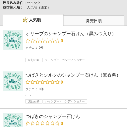
絞り込み条件：
ツクツク
並び替え順：
人気順（通常）
人気順
発売日順
オリーブのシャンプー石けん（黒みつ入り）
0
クチコミ 0件
-
-
洗顔石鹸
シャンプー・コンディショナー
つばきとシルクのシャンプー石けん（無香料）
0
クチコミ 0件
-
-
洗顔石鹸
シャンプー・コンディショナー
つばきのシャンプー石けん
0