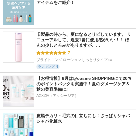
アイテムをご紹介！
旧製品の時から、夏になるとリピしています。 リ
ニューアルして、過去1番に使用感がいい！！ ほ
んの少しとろみがありますが、…
7
ブライトニング ローション しっとりタイプ ca
ランキングIN
【お得情報】8月は@cosme SHOPPINGにて20％
のポイントバックを実施中！夏のダメージケア＆
秋の美容準備に♪
AXXZIA（アクシージア）
皮脂テカリ・毛穴の目立ちにも！さっぱりシャバ
シャバ化粧水