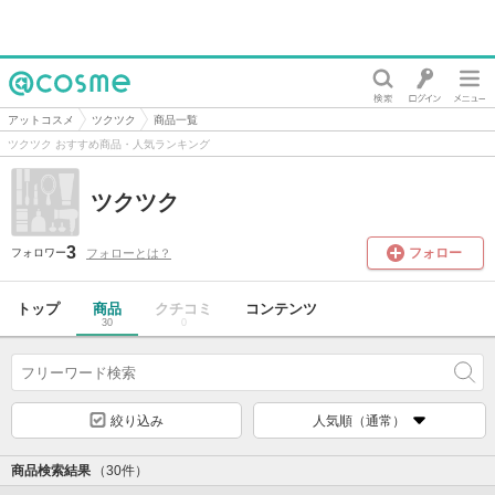
@cosme
アットコスメ
ツクツク
商品一覧
ツクツク おすすめ商品・人気ランキング
ツクツク
3
フォロー
フォローとは？
フォロワー
トップ
商品
クチコミ
コンテンツ
30
0
絞り込み
人気順（通常）
商品検索結果
（30件）