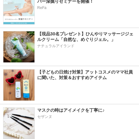
バー深掘りセミナーを開催！
ReFa
【現品30名プレゼント】ひんやりマッサージジェ
ルクリーム「自然な、めぐりジェル。」
ナチュラルアイランド
【子どもの日焼け対策】アットコスメのママ社員
に聞いた、対策＆おすすめアイテム
マスクの時はアイメイクを丁寧に♪
セザンヌ