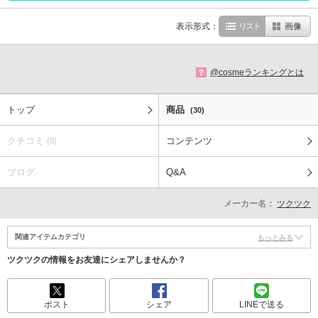
表示形式：
リスト
画像
@cosmeランキングとは
?
トップ
商品
(30)
クチコミ
コンテンツ
(0)
ブログ
Q&A
メーカー名：
ツクツク
関連アイテムカテゴリ
もっとみる
ツクツクの情報をお友達にシェアしませんか？
ポスト
シェア
LINEで送る