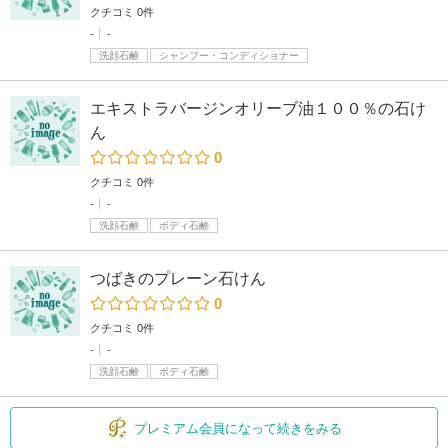
クチコミ 0件
-
-
洗顔石鹸
シャンプー・コンディショナー
エキストラバージンオリーブ油１００％の石け
ん
0
クチコミ 0件
-
-
洗顔石鹸
ボディ石鹸
つばきのプレーン石けん
0
クチコミ 0件
-
-
洗顔石鹸
ボディ石鹸
プレミアム会員になって続きをみる