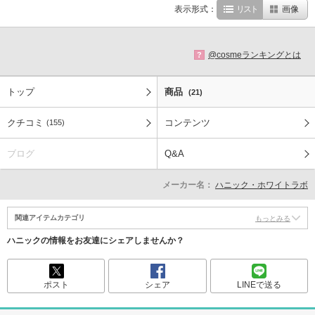
表示形式：
リスト
画像
@cosmeランキングとは
?
トップ
商品
(21)
クチコミ
コンテンツ
(155)
ブログ
Q&A
メーカー名：
ハニック・ホワイトラボ
関連アイテムカテゴリ
もっとみる
ハニックの情報をお友達にシェアしませんか？
ポスト
シェア
LINEで送る