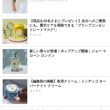
アピセラピーコスメティクス
【現品を30名さまにプレゼント】自分へのご褒美
にも。贅沢ケアを堪能できる「プランプコンセン
トレートマスク*」
アユーラ
新しい香りが登場！ポップアップ開催｜ジョー マ
ローン ロンドン
【編集部の掲載】夜用クリーム：インディゴ オー
バーナイト クリーム
タッチャ