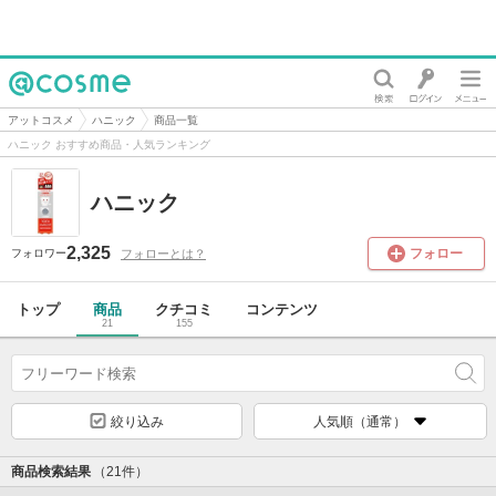
@cosme
アットコスメ
ハニック
商品一覧
ハニック おすすめ商品・人気ランキング
ハニック
2,325
フォロー
フォローとは？
フォロワー
トップ
商品
クチコミ
コンテンツ
21
155
絞り込み
人気順（通常）
商品検索結果
（21件）