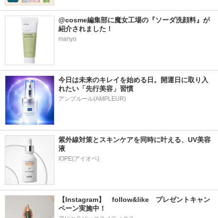
@cosme編集部に魔女工場の『ソーダ洗顔料』が
紹介されました！
manyo
今日は未来のキレイを始める日。開運日に取り入
れたい「先行美容」習慣
アンプルール(AMPLEUR)
紫外線対策とスキンケアを同時に叶える、UV美容
液
【Instagram】　follow&like　プレゼントキャン
ペーン実施中！