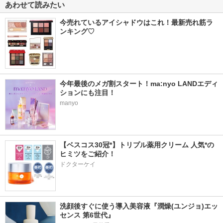
あわせて読みたい
今売れているアイシャドウはこれ！最新売れ筋ラ
ンキング♡
今年最後のメガ割スタート！ma:nyo LANDエディ
ションにも注目！
manyo
【ベスコス30冠*】トリプル薬用クリーム 人気*の
ヒミツをご紹介！
ドクターケイ
洗顔後すぐに使う導入美容液『潤燥(ユンジョ)エッ
センス 第6世代』