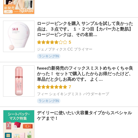
ロージーピンクを購入 サンプルを試して良かった
点は、３点です。 １・２つ目【カバー力と艶肌】 
ロージーピンクは、その名前…
5
ジェノプティクス CC プライマー
ランキングIN
fweeの新発売のフィックスミストめちゃくちゃ良
かった！ セットで購入したからお得だったけど、
単品だと少しお高めです。 よく…
7
フィー シェイキングミスト パウダーキープ
ランキングIN
デイリーに使いたい大容量タイプからスペシャル
ケアまで！