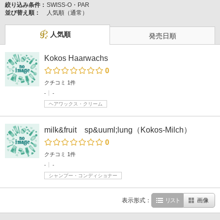
絞り込み条件：
SWISS‐O・PAR
並び替え順：
人気順（通常）
人気順
発売日順
Kokos Haarwachs
0
クチコミ 1件
-
-
ヘアワックス・クリーム
milk&fruit sp&uuml;lung（Kokos‐Milch）
0
クチコミ 1件
-
-
シャンプー・コンディショナー
表示形式：
リスト
画像