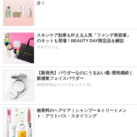
介！
スキンケア効果も叶える人気「ファンデ美容液」
のキットも登場！BEAUTY DAY限定品を解説
マキアージュ
【新発売】パウダーなのにうるおい感♪透明感続く
新感覚フェイスパウダー
AGE20'S(エージトウェンティズ)
無香料のヘアケア｜シャンプー＆トリートメン
ト・アウトバス・スタイリング