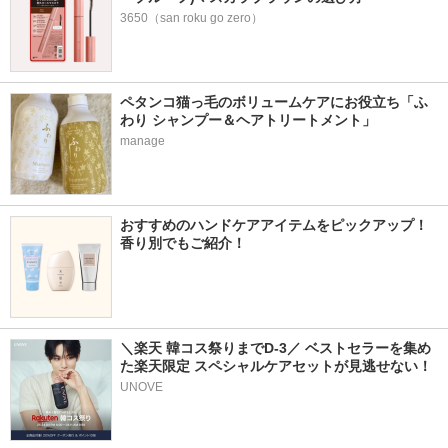
3650（san roku go zero）
ペタンコ猫っ毛のボリュームケアにお役立ち「ふ
わり シャンプー＆ヘアトリートメント」
manage
おすすめのハンドケアアイテムをピックアップ！
香り別でもご紹介！
＼楽天 韓コス祭りまでD-3／ ベストセラーを集め
た楽天限定 スペシャルケアセットが見逃せない！
UNOVE