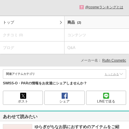
@cosmeランキングとは
?
トップ
商品
(2)
クチコミ
コンテンツ
(0)
ブログ
Q&A
メーカー名：
Rufin Cosmetic
関連アイテムカテゴリ
もっとみる
SWISS‐O・PARの情報をお友達にシェアしませんか？
ポスト
シェア
LINEで送る
あわせて読みたい
ゆらぎがちなお肌におすすめのアイテムをご紹