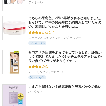
ディオール
こちらの限定色、7月に再販されると知りました。 
おかげで、昨年の発売時に予約購入していたもの
の、未開封だったことを思い出…
4
エッセンス スキンセッティング パウダー
ランキングIN
@コスメの店舗をぶらぶらしているとき、評価が
よくて試してみました 09 ナチュラルアッシュです 
良い点 ◯ブラシが小さくて使い…
4
カラーリングアイブロウEX
ランキングIN
いまさら聞けない！酵素洗顔と酵素パックの違い
ハリウッド