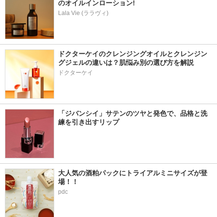
のオイルインローション!
Lala Vie (ララヴィ)
ドクターケイのクレンジングオイルとクレンジン
グジェルの違いは？肌悩み別の選び方を解説
ドクターケイ
「ジバンシイ」サテンのツヤと発色で、品格と洗
練を引き出すリップ
大人気の酒粕パックにトライアルミニサイズが登
場！！
pdc