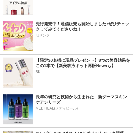
先行発売中！通信販売も開始しました♪ぜひチェッ
クしてみてくださいね！
セザンヌ
【限定30名様に現品プレゼント】8つの美容効果を
この1本で【新美容液キット再販Newsも】
SK-II
長年の研究と技術から生まれた、新ダーマスキン
ケアシリーズ