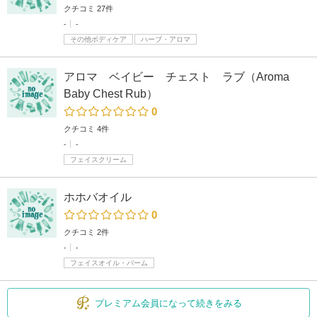
クチコミ 27件
-
-
その他ボディケア
ハーブ・アロマ
アロマ ベイビー チェスト ラブ（Aroma
Baby Chest Rub）
0
クチコミ 4件
-
-
フェイスクリーム
ホホバオイル
0
クチコミ 2件
-
-
フェイスオイル・バーム
プレミアム会員になって続きをみる