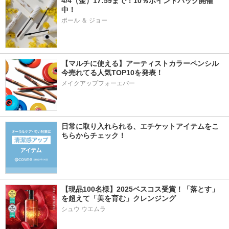
4/4（金）17:59まで！10％ポイントバック開催
中！
ポール ＆ ジョー
【マルチに使える】アーティストカラーペンシル
今売れてる人気TOP10を発表！
メイクアップフォーエバー
日常に取り入れられる、エチケットアイテムをこ
ちらからチェック！
【現品100名様】2025ベスコス受賞！「落とす」
を超えて「美を育む」クレンジング
シュウ ウエムラ