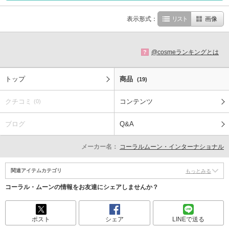
表示形式：
リスト
画像
@cosmeランキングとは
?
トップ
商品
(19)
クチコミ
コンテンツ
(0)
ブログ
Q&A
メーカー名：
コーラルムーン・インターナショナル
関連アイテムカテゴリ
もっとみる
コーラル・ムーンの情報をお友達にシェアしませんか？
ポスト
シェア
LINEで送る