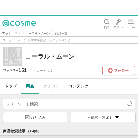
@cosme
アットコスメ
コーラル・ムーン
商品一覧
コーラル・ムーン おすすめ商品・人気ランキング
コーラル・ムーン
151
フォロー
フォローとは？
フォロワー
トップ
商品
クチコミ
コンテンツ
19
0
絞り込み
人気順（通常）
商品検索結果
（19件）