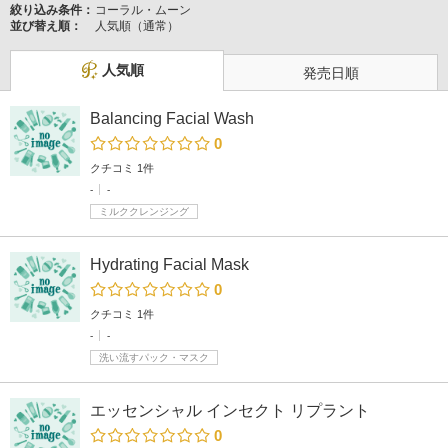
絞り込み条件：
コーラル・ムーン
並び替え順：
人気順（通常）
人気順
発売日順
Balancing Facial Wash
0
クチコミ 1件
-
-
ミルククレンジング
Hydrating Facial Mask
0
クチコミ 1件
-
-
洗い流すパック・マスク
エッセンシャル インセクト リプラント
0