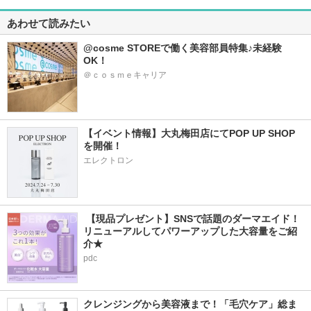
あわせて読みたい
@cosme STOREで働く美容部員特集♪未経験
OK！
＠ｃｏｓｍｅキャリア
【イベント情報】大丸梅田店にてPOP UP SHOP
を開催！
エレクトロン
 【現品プレゼント】SNSで話題のダーマエイド！
リニューアルしてパワーアップした大容量をご紹
介★
pdc
クレンジングから美容液まで！「毛穴ケア」総ま