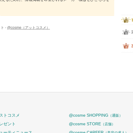
ト -
@cosme（アットコスメ）
ストコスメ
@cosme SHOPPING
（通販）
レゼント
@cosme STORE
（店舗）
ューティニュース
@cosme CAREER
（美容の求人）