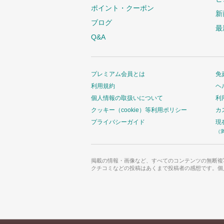
ポイント・クーポン
新
ブログ
最
Q&A
プレミアム会員とは
免
利用規約
ヘ
個人情報の取扱いについて
利
クッキー（cookie）等利用ポリシー
カ
プライバシーガイド
現
（
掲載の情報・画像など、すべてのコンテンツの無断複
クチコミなどの投稿はあくまで投稿者の感想です。個