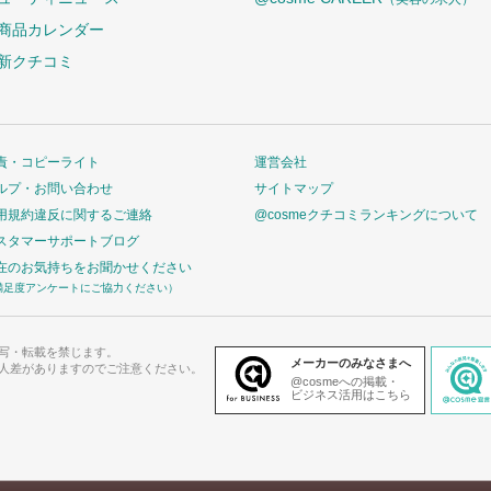
商品カレンダー
新クチコミ
責・コピーライト
運営会社
ルプ・お問い合わせ
サイトマップ
用規約違反に関するご連絡
@cosmeクチコミランキングについて
スタマーサポートブログ
在のお気持ちをお聞かせください
満足度アンケートにご協力ください）
写・転載を禁じます。
メーカーのみなさまへ
人差がありますのでご注意ください。
@cosmeへの掲載・
ビジネス活用はこちら