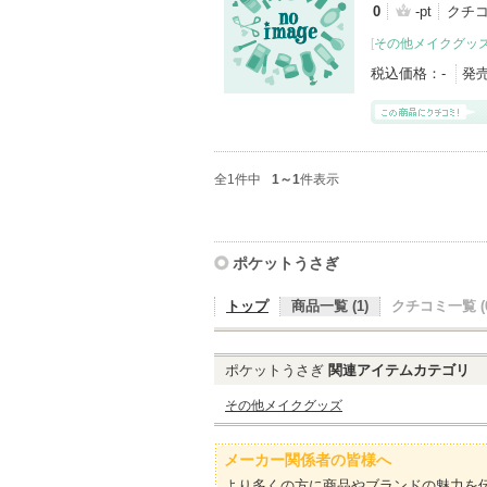
0
-pt
クチ
[
その他メイクグッ
税込価格：
-
発
全1件中
1～1
件表示
ポケットうさぎ
トップ
商品一覧 (1)
クチコミ一覧 (0
ポケットうさぎ
関連アイテムカテゴリ
その他メイクグッズ
メーカー関係者の皆様へ
より多くの方に商品やブランドの魅力を