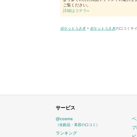
ご覧ください。
詳細はコチラ»
ポケットうさぎ
>
ポケットうさぎ
の口コミサイ
サービス
@cosme
ベ
（化粧品・美容の口コミ）
プ
ランキング
ビ