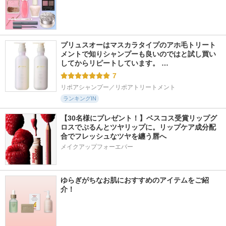
プリュスオーはマスカラタイプのアホ毛トリート
メントで知りシャンプーも良いのではと試し買い
してからリピートしています。 …
7
リポアシャンプー／リポアトリートメント
ランキングIN
【30名様にプレゼント！】ベスコス受賞リップグ
ロスでぷるんとツヤリップに。リップケア成分配
合でフレッシュなツヤを纏う唇へ
メイクアップフォーエバー
ゆらぎがちなお肌におすすめのアイテムをご紹
介！