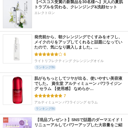
【ベスコス受賞の新製品を30名様へ】大人の夏肌
トラブルを労わる、クレンジング&洗顔セット
エレクトロン
発売前から、朝クレンジングでくすみをオフし、
メイクのりをアップしてくれると話題になってい
たので、気になり購入しました。…
6
ライトリフレクティング クレンジングオイル
ランキングIN
肌がもちっとしてツヤが出る、使いやすい美容液
でした。 資生堂 アルティミューン パワライジン
グ セラム 【使用感】 なめらか…
7
アルティミューン パワライジング セラム
ランキングIN
 【現品プレゼント】SNSで話題のダーマエイド！
リニューアルしてパワーアップした大容量をご紹