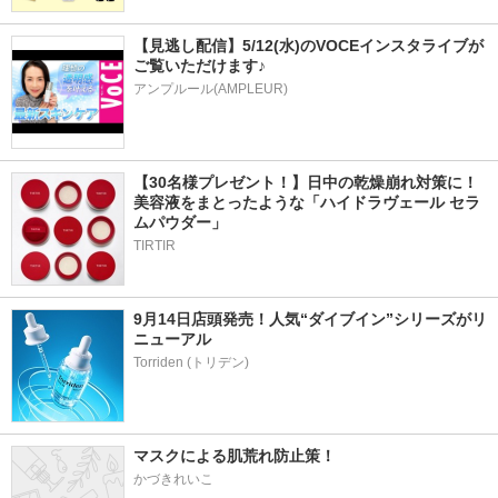
【見逃し配信】5/12(水)のVOCEインスタライブが
ご覧いただけます♪
アンプルール(AMPLEUR)
【30名様プレゼント！】日中の乾燥崩れ対策に！
美容液をまとったような「ハイドラヴェール セラ
ムパウダー」
TIRTIR
9月14日店頭発売！人気“ダイブイン”シリーズがリ
ニューアル
マスクによる肌荒れ防止策！
かづきれいこ