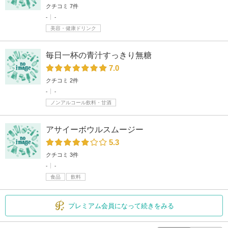
クチコミ 7件
-
-
美容・健康ドリンク
毎日一杯の青汁すっきり無糖
7.0
クチコミ 2件
-
-
ノンアルコール飲料・甘酒
アサイーボウルスムージー
5.3
クチコミ 3件
-
-
食品
飲料
プレミアム会員になって続きをみる