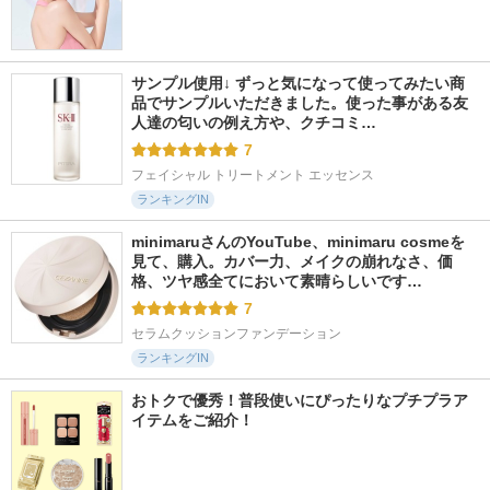
サンプル使用↓ ずっと気になって使ってみたい商
品でサンプルいただきました。使った事がある友
人達の匂いの例え方や、クチコミ…
7
フェイシャル トリートメント エッセンス
ランキングIN
minimaruさんのYouTube、minimaru cosmeを
見て、購入。カバー力、メイクの崩れなさ、価
格、ツヤ感全てにおいて素晴らしいです…
7
セラムクッションファンデーション
ランキングIN
おトクで優秀！普段使いにぴったりなプチプラア
イテムをご紹介！