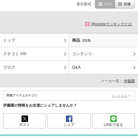
表示形式：
リスト
画像
@cosmeランキングとは
?
トップ
商品
(313)
クチコミ
コンテンツ
(59)
ブログ
Q&A
メーカー名：
伊藤園
関連アイテムカテゴリ
もっとみる
伊藤園の情報をお友達にシェアしませんか？
ポスト
シェア
LINEで送る