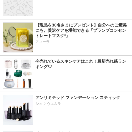
【現品を30名さまにプレゼント】自分へのご褒美
にも。贅沢ケアを堪能できる「プランプコンセン
トレートマスク*」
アユーラ
今売れているスキンケアはこれ！最新売れ筋ラン
キング♡
アンリミテッド ファンデーション スティック
シュウ ウエムラ