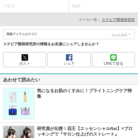
ブログ
Q&A
メーカー名：
ステビア開発研究所
関連アイテムカテゴリ
もっとみる
ステビア開発研究所の情報をお友達にシェアしませんか？
ポスト
シェア
LINEで送る
あわせて読みたい
気になるお肌のくすみに！ブライトニングケア特
集
研究員が伝授！花王【エッセンシャルflat】×ブロ
ッキングで『サロン仕上げのストレート』