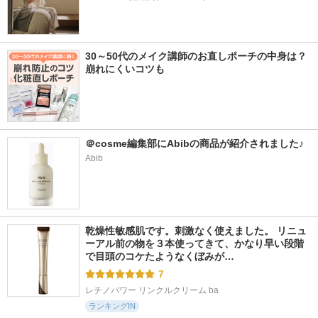
30～50代のメイク講師のお直しポーチの中身は？
崩れにくいコツも
＠cosme編集部にAbibの商品が紹介されました♪
Abib
乾燥性敏感肌です。刺激なく使えました。 リニュ
ーアル前の物を３本使ってきて、かなり早い段階
で目頭のコケたようなくぼみが…
7
レチノパワー リンクルクリーム ba
ランキングIN