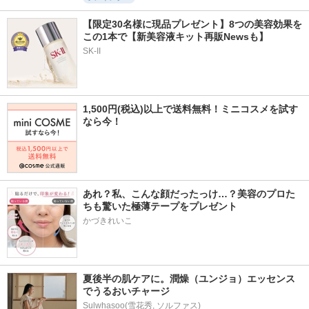
【限定30名様に現品プレゼント】8つの美容効果を
この1本で【新美容液キット再販Newsも】
SK-II
1,500円(税込)以上で送料無料！ミニコスメを試す
なら今！
あれ？私、こんな顔だったっけ…？美容のプロた
ちも驚いた極薄テープをプレゼント
かづきれいこ
夏後半の肌ケアに。潤燥（ユンジョ）エッセンス
でうるおいチャージ
Sulwhasoo(雪花秀, ソルファス)