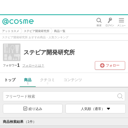
@cosme
アットコスメ
ステビア開発研究所
商品一覧
ステビア開発研究所 おすすめ商品・人気ランキング
ステビア開発研究所
1
フォロー
フォローとは？
フォロワー
トップ
商品
クチコミ
コンテンツ
1
0
絞り込み
人気順（通常）
商品検索結果
（1件）