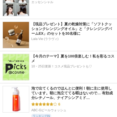
エッセンシャル
【現品プレゼント】夏の乾燥対策に「ソフトクッ
ションクレンジングオイル」と「クレンジングバ
ームEX」のセットを30名様に
Lala Vie (ララヴィ)
【今月のテーマ】夏を100倍楽しむ！私を彩るコス
メ
10・25日更新！コスメ現品プレゼントも♡
泡で出てくるのでほんとに便利！朝に主に使用し
ています。朝に泡立ててる暇はないので… 有効成
分レチノール、ナイアシンアミド…
6
ABC-Gピールウォッシュ
ランキングIN