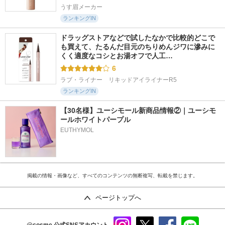
うす眉メーカー
ランキングIN
ドラッグストアなどで試したなかで比較的どこで
も買えて、たるんだ目元のちりめんジワに滲みに
くく適度なコシとお湯オフで人工…
6
ラブ・ライナー　リキッドアイライナーR5
ランキングIN
【30名様】ユーシモール新商品情報②｜ユーシモ
ールホワイトパープル
EUTHYMOL
掲載の情報・画像など、すべてのコンテンツの無断複写、転載を禁じます。
ページトップへ